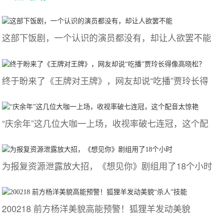
这部下饭剧，一个认识的演员都没有，却让人欲罢不能
终于盼来了《王牌对王牌》，网友却说“吃播”贾玲长得
“庆余年”这几位大咖一上场，收视率破七连冠，这个配
为报复资源泄露放大招，《想见你》剧组用了18个小时
200218 前方杨洋美貌高能预警！狐狸羊发动美貌