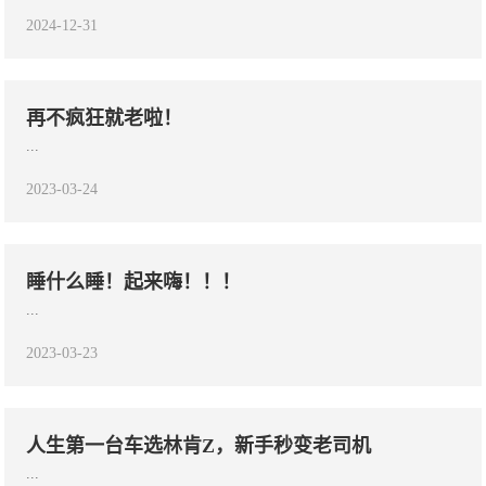
2024-12-31
再不疯狂就老啦！
...
2023-03-24
睡什么睡！起来嗨！！！
...
2023-03-23
人生第一台车选林肯Z，新手秒变老司机
...