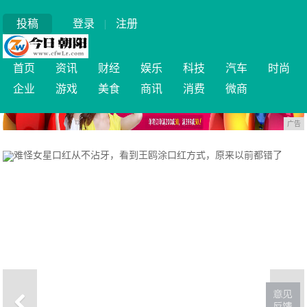
投稿
登录
|
注册
首页
资讯
财经
娱乐
科技
汽车
时尚
企业
游戏
美食
商讯
消费
微商
广告