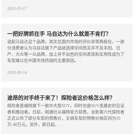
2023-03-17
一把好牌抓在手 马自达为什么就是不肯打？
说起马自达这个品牌，其实在国内市场的评价非常两极化，一部
分消费者认为马自达旗下产品就选择空间而言并不及丰田、日
产、大众等一众品牌，加上并不出色的空间表现和实用性成为了
车型难以在中国市场热销的主要原因。...
2020-08-14
途昂的对手终于来了！探险者这价格怎么样？
探险者是福特旗下一款中大型SUV，同时也是SUV发展史的见证
者和推动者。日前，网通社从福特官方获悉，全新第六代探险者
正式公布了部分车型的预售价，主销车型的预售价格区间为35
万-40万元。另外，即日起，...