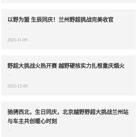
以野为盟 生辰同庆！兰州野超挑战完美收官
...
2025-11-09
野超大挑战火热开赛 越野硬核实力扎根重庆烟火
...
2025-12-09
驰骋西北，生日同庆，北京越野野超大挑战兰州站
与车主共创暖心时刻
...