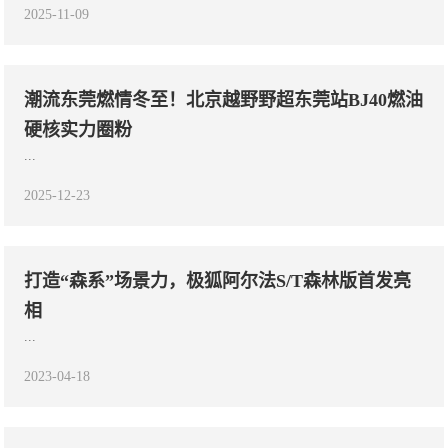
2025-11-09
潮流东莞燃情冬至！北京越野野超东莞站BJ40燃油
硬核实力圈粉
...
2025-12-23
打造“森系”场景力，极狐阿尔法S/T森林版首发亮
相
...
2023-04-18