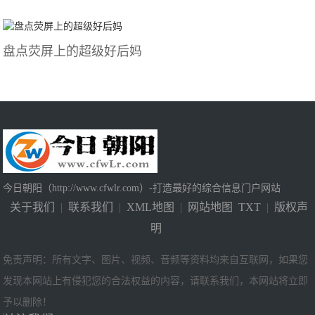
盘点荧屏上的超级好后妈
今日朝阳（http://www.cfwlr.com）-打造最好的综合信息门户网站
关于我们
|
联系我们
|
XML地图
|
网站地图
TXT
|
版权声
明
免责声明：所有文字、图片、视频、音频等资料均来自互联网，如果您
发现本网站上有侵犯您的合法权益的内容，请联系我们，本网站将立即
予以删除！