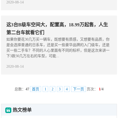
2020-08-14
这3台B级车空间大，配置高，18.99万起售，人生
第二台车就看它们
如果你要花30几万买一辆车，既想要有质感，又想要有品质，你
是会选择普通的日系车，还是买一些豪华品牌的入门级车，还是
买一些二手车？不同的人心里面有不同的标杆，但是这次来讲一
下3款30几万左右的车型，可能...
2020-08-14
总数：
47
首页
1
2
3
4
下一页
页次：
1
/4
热文榜单