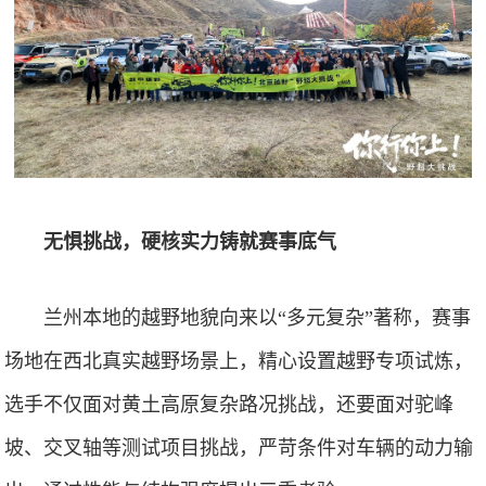
无惧挑战，硬核实力铸就赛事底气
兰州本地的越野地貌向来以“多元复杂”著称，赛事
场地在西北真实越野场景上，精心设置越野专项试炼，
选手不仅面对黄土高原复杂路况挑战，还要面对驼峰
坡、交叉轴等测试项目挑战，严苛条件对车辆的动力输