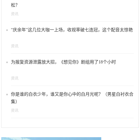
松？
资讯
“庆余年”这几位大咖一上场，收视率破七连冠，这个配音太惊艳
资讯
为报复资源泄露放大招，《想见你》剧组用了18个小时
资讯
你是谁的白衣少年，谁又是你心中的白月光呢？（男星白衬衣合
集）
资讯