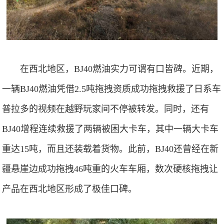
在西北地区，BJ40燃油实力可谓有口皆碑。近期，
一辆BJ40燃油凭借2.5吨拖拽资质成功拖拽救援了日系车
普拉多的视频在越野玩家间不停被转发。同时，还有
BJ40增程连续救援了两辆被困大卡车，其中一辆大卡车
重达15吨，而且还装载着货物。此前，BJ40还曾经在新
疆悬崖边成功拖拽46吨重的火车车厢，数次硬核拖拽让
产品在西北地区形成了极佳口碑。