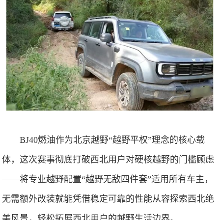
BJ40燃油作为北京越野“越野平权”理念的核心载
体，这次赛事彻底打破西北用户对硬核越野的门槛顾虑
——将专业越野配置“越野无敌四件套”适用所有车主，
无需额外改装就能凭借稳定可靠的性能从容探索西北绝
美风景，轻松拓展西北用户的越野生活边界。