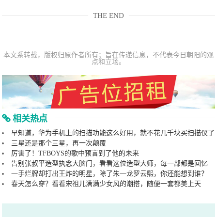
THE END
本文系转载，版权归原作者所有；旨在传递信息，不代表今日朝阳的观
点和立场。
相关热点
早知道，华为手机上的扫描功能这么好用，就不花几千块买扫描仪了
三星还是那个三星，再一次颠覆
厉害了！TFBOYS的歌中预言到了他的未来
告别张叔平造型执念大脑门，看看这位造型大师，每一部都是回忆
一手烂牌却打出王炸的明星，除了朱一龙罗云熙，你还能想到谁？
春天怎么穿？看看宋祖儿满满少女风的潮搭，随便一套都美上天