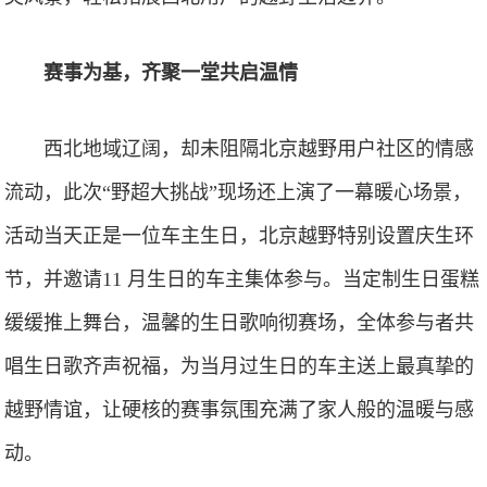
赛事为基，齐聚一堂共启温情
西北地域辽阔，却未阻隔北京越野用户社区的情感
流动，此次“野超大挑战”现场还上演了一幕暖心场景，
活动当天正是一位车主生日，北京越野特别设置庆生环
节，并邀请11 月生日的车主集体参与。当定制生日蛋糕
缓缓推上舞台，温馨的生日歌响彻赛场，全体参与者共
唱生日歌齐声祝福，为当月过生日的车主送上最真挚的
越野情谊，让硬核的赛事氛围充满了家人般的温暖与感
动。