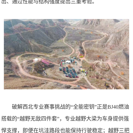
出、通过性能与结构强度提出三重考验。
破解西北专业赛事挑战的“全能密钥”正是BJ40燃油
搭载的“越野无敌四件套”，专业越野大梁为车身提供强
悍支撑，即便在坑洼路段也能保持行驶稳定；越野三把