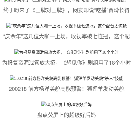
终于盼来了《王牌对王牌》，网友却说“吃播”贾玲长得
“庆余年”这几位大咖一上场，收视率破七连冠，这个配
为报复资源泄露放大招，《想见你》剧组用了18个小时
200218 前方杨洋美貌高能预警！狐狸羊发动美貌
盘点荧屏上的超级好后妈