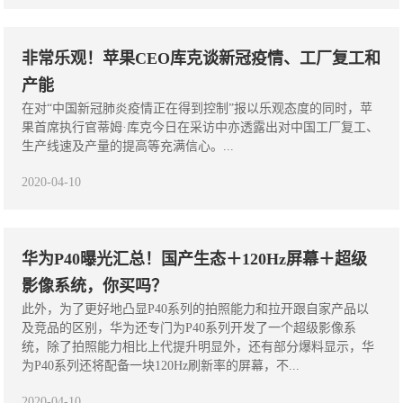
非常乐观！苹果CEO库克谈新冠疫情、工厂复工和
产能
在对“中国新冠肺炎疫情正在得到控制”报以乐观态度的同时，苹
果首席执行官蒂姆·库克今日在采访中亦透露出对中国工厂复工、
生产线速及产量的提高等充满信心。...
2020-04-10
华为P40曝光汇总！国产生态＋120Hz屏幕＋超级
影像系统，你买吗？
此外，为了更好地凸显P40系列的拍照能力和拉开跟自家产品以
及竞品的区别，华为还专门为P40系列开发了一个超级影像系
统，除了拍照能力相比上代提升明显外，还有部分爆料显示，华
为P40系列还将配备一块120Hz刷新率的屏幕，不...
2020-04-10