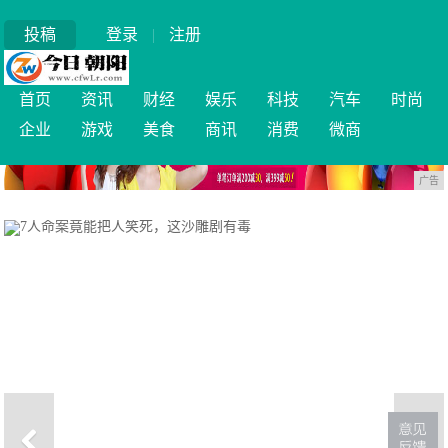
投稿
登录
|
注册
首页
资讯
财经
娱乐
科技
汽车
时尚
企业
游戏
美食
商讯
消费
微商
广告