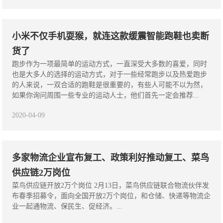
小米不仅手机耍猴，就连这款缓震智能跑鞋也卖断
货了
跑步作为一项最简单的运动方式，一直深受大多数的喜爱，同时
也是大多人的选择的运动方式，对于一些经常跑步以及热爱跑步
的人来说，一双合适的跑鞋是很重要的，有些人可能不以为然，
如果你询问周围一些专业的运动人士，他们首先一定会推荐...
2020-04-09
多家物流企业宣布复工、政策利好推动复工、菜鸟
供应链2万岗位
菜鸟供应链开放2万个岗位 2月13日，菜鸟供应链联合物流伙伴发
布春季招募令，面向全国开放2万个岗位，和仓储、快递等物流企
业一起通物流、保民生、促经济。...