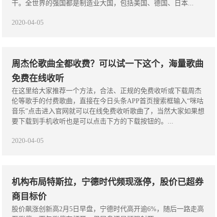
干。全世界的强国都是制造业大国，包括美国、德国、日本...
2020-04-05
周杰伦歌曲全都收费？可以试一下这个，海量歌曲
免费在线收听
在这里给大家推荐一个方法，合法、正规的免费收听或下载周杰
伦等歌手的付费歌曲，直接在今日头条APP首页搜索框输入“咪咕
音乐”点击进入官网就可以在线免费收听歌曲了，当然大家如果想
要下载到手机收听也是可以点击下方的下载按钮的。...
2020-04-05
机构布局特斯拉，宁德时代频现涨停，股价已超券
商目标价
股价飙涨创新高2月5日早盘，宁德时代高开逾6%，随后一路走高