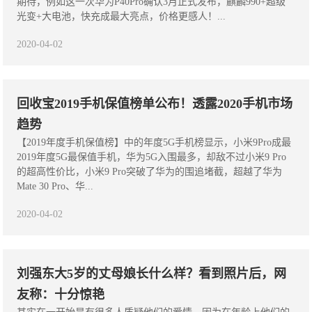
期待，例如这一次华为P40Pro确认3月正式发布，麒麟990+超级
光变+大电池，快充成最大亮点，价格更感人！...
2020-04-02
回收宝2019手机保值榜单公布！透露2020手机市场
趋势
【2019年度手机保值榜】中的年度5G手机榜显示，小米9Pro成最
2019年度5G最保值手机，华为5G入围最多，却敌不过小米9 Pro
的超高性价比，小米9 Pro突破了华为的围追堵截，超越了华为
Mate 30 Pro、华...
2020-04-02
刘强东大5岁的丈母娘长什么样？看到照片后，网
友称：十分惊艳