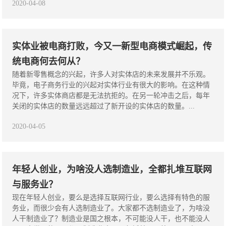
2020-04-08
实体业被电商打败，今又一新型电商模式崛起，传
统电商何去何从？
随着新零售概念的兴起，许多人对实体店的未来发展并不乐观。
毕竟，电子商务行业的兴起对实体行业有很大的影响。在这种情
况下，许多实体商店都是无法抗拒的。在另一轮冲击之后，每年
关闭的实体店的数量远远超过了新开设的实体店的数量。...
2020-04-05
年轻人创业，为啥没人选制造业，全都扎堆互联网
与服务业？
现在年轻人创业，要么是选择互联网行业，要么选择有特色的服
务业，而很少会有人选制造业了。大家都不选制造业了，为啥没
人干制造业了？制造业是国之根本，不可能没人干，也不能没人