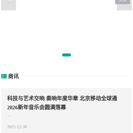
7人命案竟能把人笑死，这沙雕剧
有
商讯
科技与艺术交响 奏响年度华章 北京移动全球通
2026新年音乐会圆满落幕
...
2025-12-30