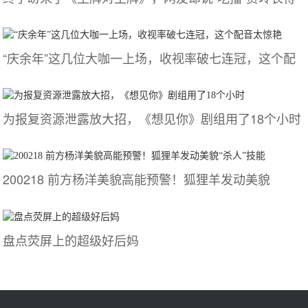
“庆余年”这几位大咖一上场，收视率破七连冠，这个配
为报复资源泄露放大招，《想见你》剧组用了18个小时
200218 前方杨洋美貌高能预警！狐狸羊发动美貌
盘点荧屏上的超级好后妈