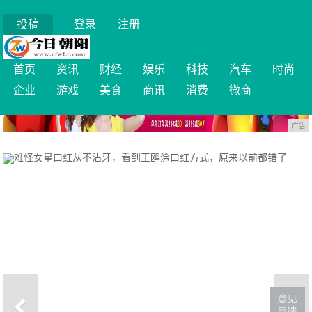
投稿
登录
|
注册
首页
资讯
财经
娱乐
科技
汽车
时尚
企业
游戏
美食
商讯
消费
微商
广告