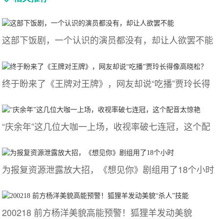
这部下饭剧，一个认识的演员都没有，却让人欲罢不能
终于盼来了《王牌对王牌》，网友却说“吃播”贾玲长得
“庆余年”这几位大咖一上场，收视率破七连冠，这个配
为报复资源泄露放大招，《想见你》剧组用了18个小时
200218 前方杨洋美貌高能预警！狐狸羊发动美貌