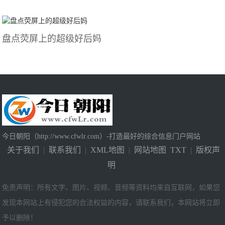
盘点荧屏上的超级好后妈
今日朝阳（http://www.cfwlr.com）-打造最好的综合信息门户网站
关于我们
|
联系我们
|
XML地图
|
网站地图
TXT
|
版权声
明
免责声明：所有文字、图片、视频、音频等资料均来自互联网，如果您
发现本网站上有侵犯您的合法权益的内容，请联系我们，本网站将立即
予以删除！