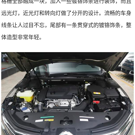
格栅全部融成一块，加入一些镀铬饰条进行装饰，而且
远光灯，近光灯和转向灯做了分开的设计。流畅的车身
线条让人过目不忘，尾部有一条贯穿式的镀铬饰条，整
体造型非常年轻。