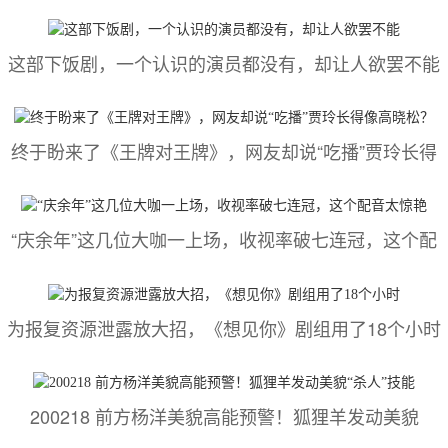
这部下饭剧，一个认识的演员都没有，却让人欲罢不能
终于盼来了《王牌对王牌》，网友却说“吃播”贾玲长得
“庆余年”这几位大咖一上场，收视率破七连冠，这个配
为报复资源泄露放大招，《想见你》剧组用了18个小时
200218 前方杨洋美貌高能预警！狐狸羊发动美貌