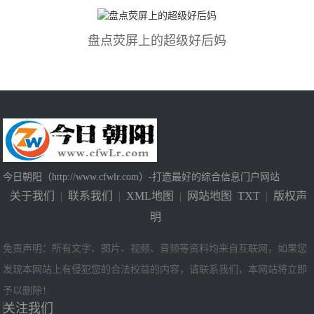
盘点荧屏上的超级好后妈
今日朝阳（http://www.cfwlr.com）-打造最好的综合信息门户网站
关于我们
|
联系我们
|
XML地图
|
网站地图
TXT
|
版权声
明
免责声明：所有文字、图片、视频、音频等资料均来自互联网，如果您
发现本网站上有侵犯您的合法权益的内容，请联系我们，本网站将立即
予以删除！
关注我们