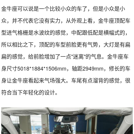
金牛座可以说是一个比较小众的车了，但是小众是小
众，并不代表它没有实力，从外观上看，金牛座顶配车
型进气格栅是水波纹的感觉，中配跟低配是横幅式的，
所以相比之下，顶配的车型前脸更有气势，大灯是有扁
扁的感觉，给前脸增加了一点"迷离"的气息。金牛座车
身尺寸5018*1884*1506mm，轴距2949mm，修长的车
身让金牛座看起来气场强大。车尾有点溜背的感觉，很
符合当下年轻化的设计。