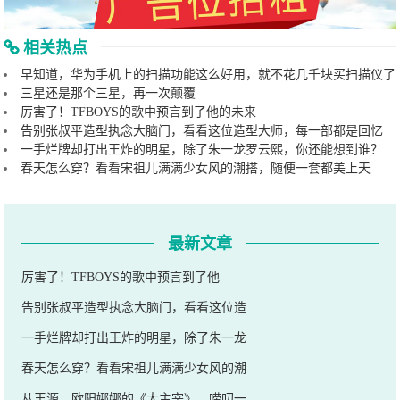
相关热点
早知道，华为手机上的扫描功能这么好用，就不花几千块买扫描仪了
三星还是那个三星，再一次颠覆
厉害了！TFBOYS的歌中预言到了他的未来
告别张叔平造型执念大脑门，看看这位造型大师，每一部都是回忆
一手烂牌却打出王炸的明星，除了朱一龙罗云熙，你还能想到谁？
春天怎么穿？看看宋祖儿满满少女风的潮搭，随便一套都美上天
最新文章
厉害了！TFBOYS的歌中预言到了他
告别张叔平造型执念大脑门，看看这位造
一手烂牌却打出王炸的明星，除了朱一龙
春天怎么穿？看看宋祖儿满满少女风的潮
从王源、欧阳娜娜的《大主宰》，唠叨一