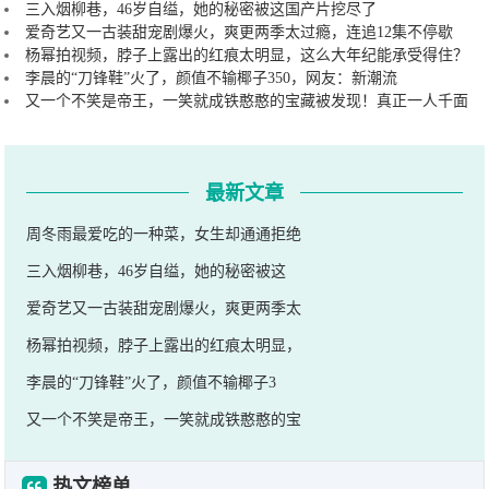
三入烟柳巷，46岁自缢，她的秘密被这国产片挖尽了
爱奇艺又一古装甜宠剧爆火，爽更两季太过瘾，连追12集不停歇
杨幂拍视频，脖子上露出的红痕太明显，这么大年纪能承受得住？
李晨的“刀锋鞋”火了，颜值不输椰子350，网友：新潮流
又一个不笑是帝王，一笑就成铁憨憨的宝藏被发现！真正一人千面
最新文章
周冬雨最爱吃的一种菜，女生却通通拒绝
三入烟柳巷，46岁自缢，她的秘密被这
爱奇艺又一古装甜宠剧爆火，爽更两季太
杨幂拍视频，脖子上露出的红痕太明显，
李晨的“刀锋鞋”火了，颜值不输椰子3
又一个不笑是帝王，一笑就成铁憨憨的宝
热文榜单