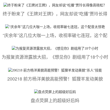
终于盼来了《王牌对王牌》，网友却说“吃播”贾玲长得
“庆余年”这几位大咖一上场，收视率破七连冠，这个配
为报复资源泄露放大招，《想见你》剧组用了18个小时
200218 前方杨洋美貌高能预警！狐狸羊发动美貌
盘点荧屏上的超级好后妈