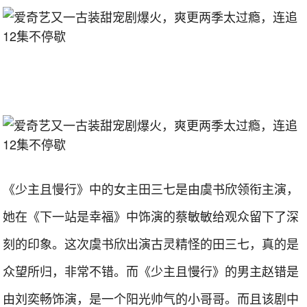
《少主且慢行》中的女主田三七是由虞书欣领衔主演，
她在《下一站是幸福》中饰演的蔡敏敏给观众留下了深
刻的印象。这次虞书欣出演古灵精怪的田三七，真的是
众望所归，非常不错。而《少主且慢行》的男主赵错是
由刘奕畅饰演，是一个阳光帅气的小哥哥。而且该剧中