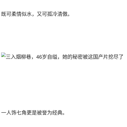
既可柔情似水，又可孤冷清傲。
一人饰七角更是被誉为经典。