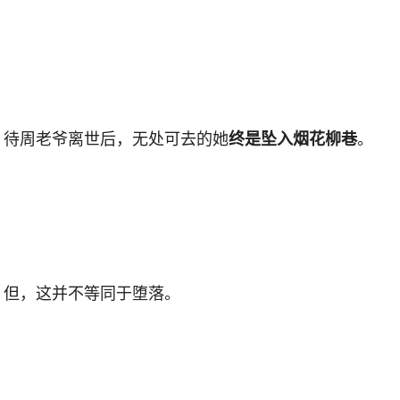
待周老爷离世后，无处可去的她
。
终是坠入烟花柳巷
但，这并不等同于堕落。