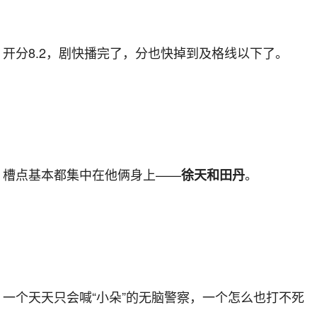
开分8.2，剧快播完了，分也快掉到及格线以下了。
槽点基本都集中在他俩身上——
。
徐天和田丹
一个天天只会喊“小朵”的无脑警察，一个怎么也打不死