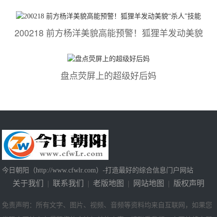
200218 前方杨洋美貌高能预警！狐狸羊发动美貌
盘点荧屏上的超级好后妈
今日朝阳（http://www.cfwlr.com）-打造最好的综合信息门户网站
关于我们
|
联系我们
|
老版地图
|
网站地图
|
版权声明
免责声明：所有文字、图片、视频、音频等资料均来自互联网，如果您