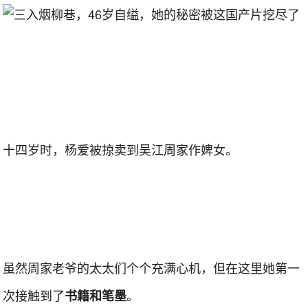
十四岁时，杨爱被掠卖到吴江周家作婢女。
虽然周家老爷的太太们个个充满心机，但在这里她第一
次接触到了
。
书籍和笔墨