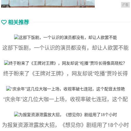
广告
相关推荐
这部下饭剧，一个认识的演员都没有，却让人欲罢不能
终于盼来了《王牌对王牌》，网友却说“吃播”贾玲长得
“庆余年”这几位大咖一上场，收视率破七连冠，这个配
为报复资源泄露放大招，《想见你》剧组用了18个小时