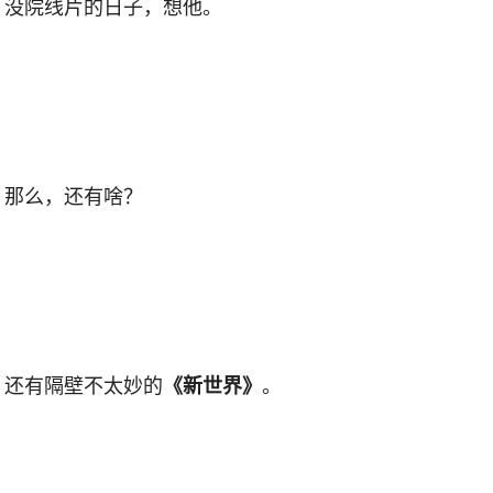
没院线片的日子，想他。
那么，还有啥？
还有隔壁不太妙的
。
《新世界》