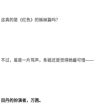
这真的是《红色》的姊妹篇吗？
不过，虽是一片骂声，条姐还是觉得她最可惜——
田丹的扮演者，万茜。