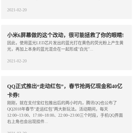
2021-02-20
小米6屏幕做的这个改动，很可能拯救了你的眼睛!
因此，使用蓝光LED芯片发出的蓝光打在黄色的荧光粉上产生黄
光，再加上本身的蓝光混合在一起形成“白光”...
2021-02-20
QQ正式推出“走动红包”，春节抢两亿现金和40亿
卡券!
刚刚，就在支付宝红包推出后的两小时内，腾讯QQ也公布了
QQ2018年春节“走运红包”两大新玩法。活动期间，每天
12:00~13:00、17:00~18:00、22:00~23:00三个时段，手机QQ界面
右上角也会出现挂件...