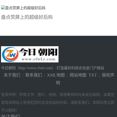
盘点荧屏上的超级好后妈
今日朝阳（http://www.cfwlr.com）-打造最好的综合信息门户网站
关于我们
|
联系我们
|
XML地图
|
网站地图
TXT
|
版权声
明
免责声明：所有文字、图片、视频、音频等资料均来自互联网，如果您
发现本网站上有侵犯您的合法权益的内容，请联系我们，本网站将立即
予以删除！
关注我们