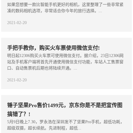
如果您想要一款比智能手机更好的相机，这里整理了一些非常紧
凑的数码相机选项，非常适合你今年的旅行选择。...
2021-02-20
手把手教你，购买火车票使用微信支付!
​明日起12306购买火车票可使用微信支付。​据介绍，23日12306网
站及手机客户端将首先开通使用微信支付功能，车站人工售票窗
口、自动售票机后期也将陆续开通。...
2021-02-20
锤子坚果Pro售价1499元，京东你是不是把宣传图
搞错了？!
5月9日晚上7.30，罗永浩在深圳发不了坚果Pro手机，超低功耗，
超级双摄，超长续航。先进制程，超低...