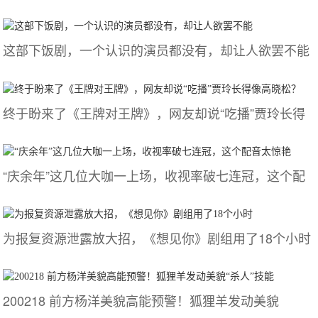
这部下饭剧，一个认识的演员都没有，却让人欲罢不能
终于盼来了《王牌对王牌》，网友却说“吃播”贾玲长得
“庆余年”这几位大咖一上场，收视率破七连冠，这个配
为报复资源泄露放大招，《想见你》剧组用了18个小时
200218 前方杨洋美貌高能预警！狐狸羊发动美貌