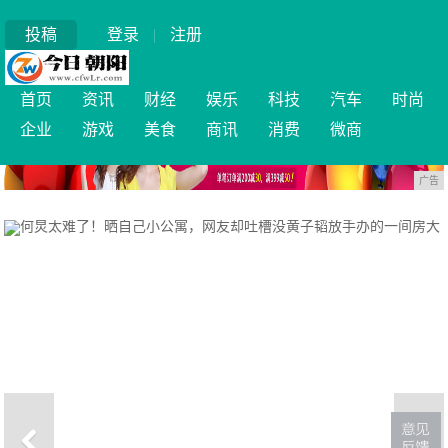
投稿
登录
|
注册
首页
资讯
财经
娱乐
科技
汽车
时尚
企业
游戏
美食
商讯
消费
微商
广告