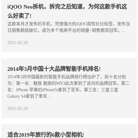
iQOO Neo拆机，拆完之后知道，为何这款手机这
么好卖了!
这款本月才发布的手机，凭借强大的iQOO高性价比标签，发布当
日销售额就破亿，成为多个电商平台的销量+销售额双冠军。...
2021-02-20
2014年3月中国十大品牌智能手机排名!
2014年3月中国最新的智能手机品牌排行榜出炉了，前十名分别
为：第一名：魅族 魅族的MX3此次拿到了该月的品牌冠军。第二
名：iPhone 苹果的iPhone5s拿到了亚军。第三名：三星三星
Galaxy S4拿到了季军...
2021-02-20
适合2019年旅行的6款小型相机!