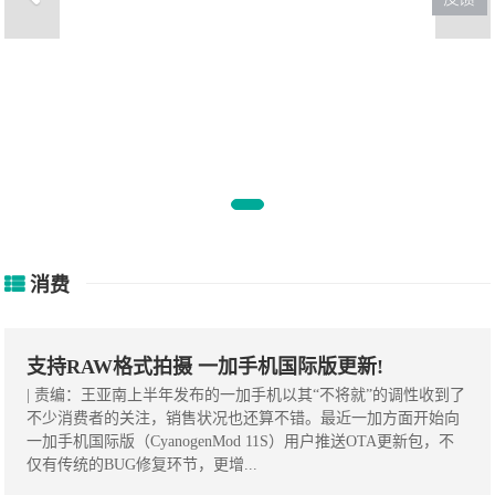
何炅太难了！晒自己小公寓，网
友却
消费
支持RAW格式拍摄 一加手机国际版更新!
| 责编：王亚南上半年发布的一加手机以其“不将就”的调性收到了
不少消费者的关注，销售状况也还算不错。最近一加方面开始向
一加手机国际版（CyanogenMod 11S）用户推送OTA更新包，不
仅有传统的BUG修复环节，更增...