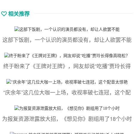
相关推荐
这部下饭剧，一个认识的演员都没有，却让人欲罢不能
终于盼来了《王牌对王牌》，网友却说“吃播”贾玲长得
“庆余年”这几位大咖一上场，收视率破七连冠，这个配
为报复资源泄露放大招，《想见你》剧组用了18个小时