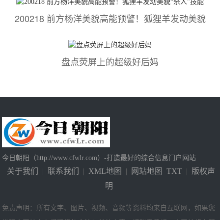
200218 前方杨洋美貌高能预警！狐狸羊发动美貌
盘点荧屏上的超级好后妈
今日朝阳（http://www.cfwlr.com）-打造最好的综合信息门户网站
关于我们
|
联系我们
|
XML地图
|
网站地图
TXT
|
版权声
明
免责声明：所有文字、图片、视频、音频等资料均来自互联网，如果您