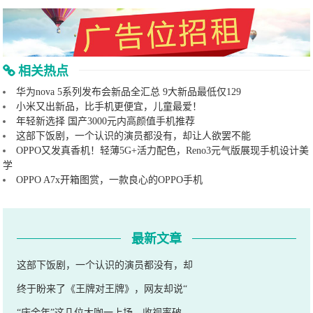
相关热点
华为nova 5系列发布会新品全汇总 9大新品最低仅129
小米又出新品，比手机更便宜，儿童最爱！
年轻新选择 国产3000元内高颜值手机推荐
这部下饭剧，一个认识的演员都没有，却让人欲罢不能
OPPO又发真香机！轻薄5G+活力配色，Reno3元气版展现手机设计美
学
OPPO A7x开箱图赏，一款良心的OPPO手机
最新文章
这部下饭剧，一个认识的演员都没有，却
终于盼来了《王牌对王牌》，网友却说“
“庆余年”这几位大咖一上场，收视率破