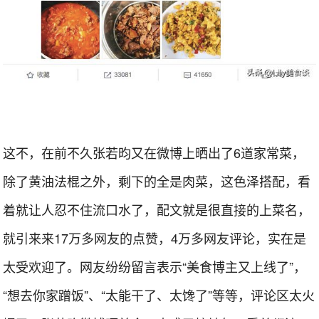
这不，在前不久张若昀又在微博上晒出了6道家常菜，
除了黄油法棍之外，剩下的全是肉菜，这色泽搭配，看
着就让人忍不住流口水了，配文就是很直接的上菜名，
就引来来17万多网友的点赞，4万多网友评论，实在是
太受欢迎了。网友纷纷留言表示“美食博主又上线了”，
“想去你家蹭饭”、“太能干了、太馋了”等等，评论区太火