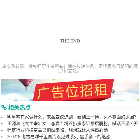
THE END
本文系转载，版权归原作者所有；旨在传递信息，不代表今日朝阳的观
点和立场。
相关热点
明星宅在家做什么，宋茜宣仪追剧，看到王一博，久不露面的原因？
王源和《大主宰》女二恋爱？粉丝扒多条证据后脱粉，喊话王源公开
建筑行业科技变革已悄然来临，想想就让人怦然心动
200218 考古易烊千玺图片没见过系列 黑手套下的魅惑