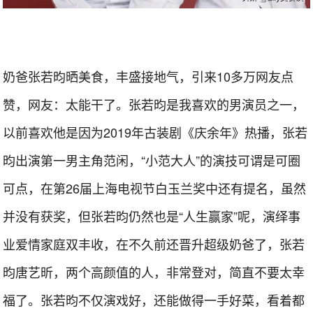
奶爸张若昀晒美食，丰盛接地气，引来10多万网友点
赞，网友：太能干了。张若昀是我喜欢的男演员之一，
以前喜欢他是因为2019年古装剧《庆余年》热播，张若
昀出演第一男主角范闲，“小范大人”的演技可谓是可圈
可点，在第26届上海电视节白玉兰奖中还有提名，虽然
并没有获奖，但张若昀仍然也是“人生赢家”呢，演绎事
业爱情家庭双丰收，在不久前还晋升超级奶爸了，张若
昀唐艺昕，两个高颜值的人，非常登对，简直不要太幸
福了。张若昀不仅演戏好，还能做得一手好菜，看着都