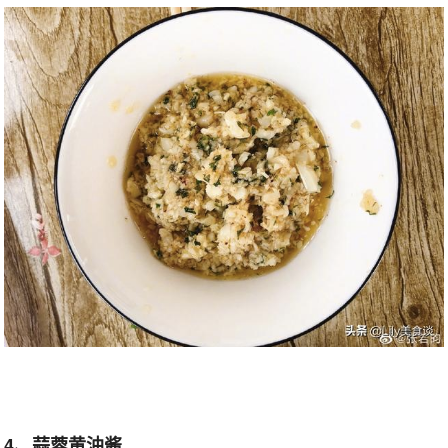
4、蒜蓉黄油酱