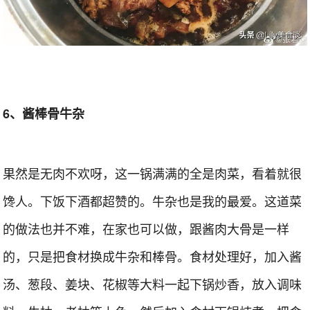
6、酱棒骨牛杂
果然是无肉不欢呀，这一锅满满的全是肉菜，看着就很
馋人。下饭下酒都超赞的。牛杂也是我的最爱。这道菜
的做法也并不难，在家也可以做，跟酱肉大骨是一样
的，只是把食材换成牛杂和棒骨。食材处理好，加入酱
汤、葱段、姜块、花椒等大料一起下锅炒香，放入调味