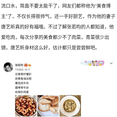
流口水，简直不要太能干了，网友们都称他为“美食博
主”了，不仅长得很帅气，还一手好厨艺，作为他的妻子
唐艺昕真的好有福哦。不过了解张若昀的人都知道，他
爱吃肉，每次分享的美食都少不了肉菜，青菜很少出
镜，唐艺昕身材这么好，估计都只是尝尝鲜吧。