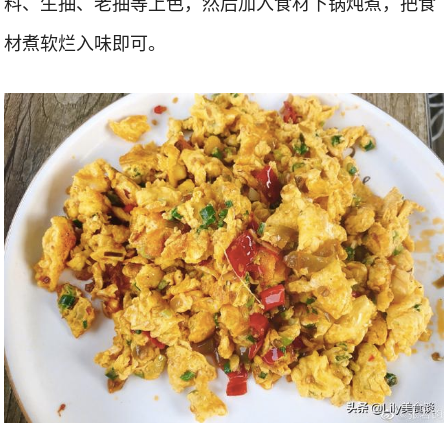
料、生抽、老抽等上色，然后加入食材下锅炖煮，把食
材煮软烂入味即可。