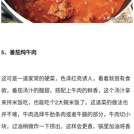
5、番茄炖牛肉
这可是一道家常的硬菜，色泽红亮诱人，看着就很有食
欲，番茄汤汁的酸甜，搭配上牛肉的鲜香，这个汤汁拿
来拌米饭吃，也能吃个2大碗米饭了。这道菜的做法也
并不难，牛肉选择牛肋条肉或者牛腩的部分，牛肉切小
块，过油稍微炸一下捞出，这样会更香。锅里加油将香