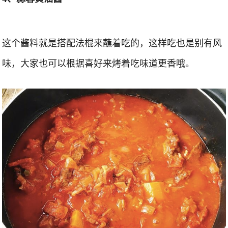
这个酱料就是搭配法棍来蘸着吃的，这样吃也是别有风
味，大家也可以根据喜好来烤着吃味道更香哦。