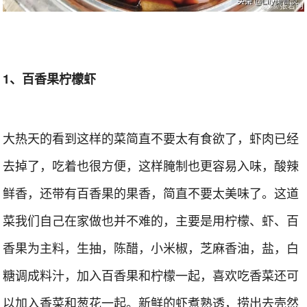
1、百香果柠檬虾
大热天的看到这样的菜简直不要太有食欲了，虾肉已经
去掉了，吃着也很方便，这样腌制也更容易入味，酸辣
鲜香，还带有百香果的果香，简直不要太美味了。这道
菜我们自己在家做也并不难的，主要是用柠檬、虾、百
香果为主料，生抽，陈醋，小米椒，芝麻香油，盐，白
糖调成料汁，加入百香果和柠檬一起，喜欢吃香菜还可
以加入香菜和葱花一起。新鲜的虾煮熟透，捞出去壳然