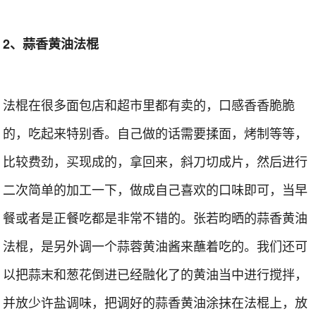
2、蒜香黄油法棍
法棍在很多面包店和超市里都有卖的，口感香香脆脆
的，吃起来特别香。自己做的话需要揉面，烤制等等，
比较费劲，买现成的，拿回来，斜刀切成片，然后进行
二次简单的加工一下，做成自己喜欢的口味即可，当早
餐或者是正餐吃都是非常不错的。张若昀晒的蒜香黄油
法棍，是另外调一个蒜蓉黄油酱来蘸着吃的。我们还可
以把蒜末和葱花倒进已经融化了的黄油当中进行搅拌，
并放少许盐调味，把调好的蒜香黄油涂抹在法棍上，放