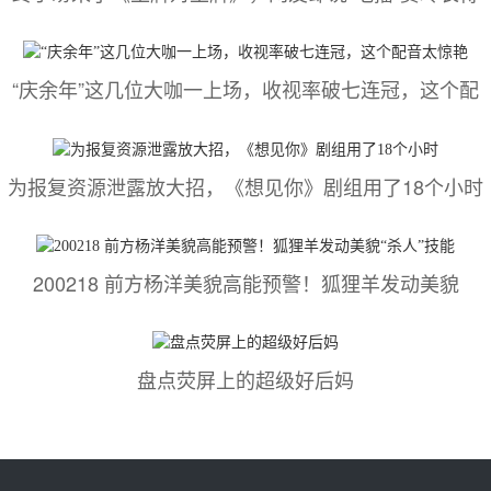
“庆余年”这几位大咖一上场，收视率破七连冠，这个配
为报复资源泄露放大招，《想见你》剧组用了18个小时
200218 前方杨洋美貌高能预警！狐狸羊发动美貌
盘点荧屏上的超级好后妈