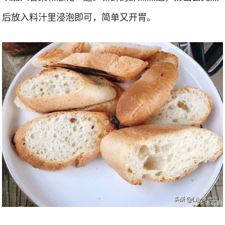
后放入料汁里浸泡即可，简单又开胃。