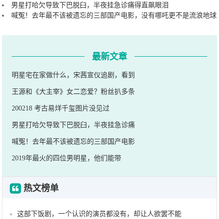
男星打哈欠导致下巴脱臼，半夜挂急诊痛得直飙眼泪
喊冤！去年最不该被遗忘的三部国产电影，没有哪吒更不是流浪地球
最新文章
明星宅在家做什么，宋茜宣仪追剧，看到
王源和《大主宰》女二恋爱？粉丝扒多条
200218 考古易烊千玺图片没见过
男星打哈欠导致下巴脱臼，半夜挂急诊痛
喊冤！去年最不该被遗忘的三部国产电影
2019年最火的四位男明星，他们能带
热文榜单
这部下饭剧，一个认识的演员都没有，却让人欲罢不能