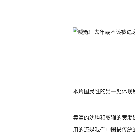
本片国民性的另一处体现
卖酒的沈腾和耍猴的黄渤
用的还是我们中国最传统的