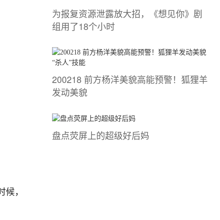
为报复资源泄露放大招，《想见你》剧
组用了18个小时
200218 前方杨洋美貌高能预警！狐狸羊
发动美貌
盘点荧屏上的超级好后妈
时候，