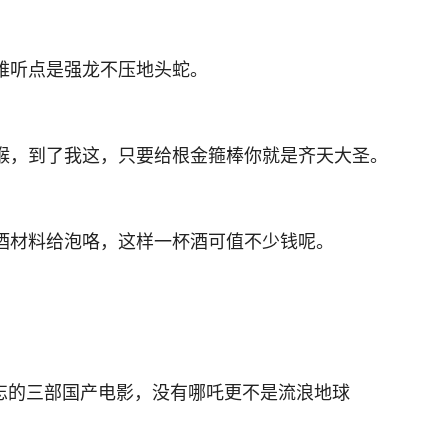
难听点是强龙不压地头蛇。
猴，到了我这，只要给根金箍棒你就是齐天大圣。
酒材料给泡咯，这样一杯酒可值不少钱呢。