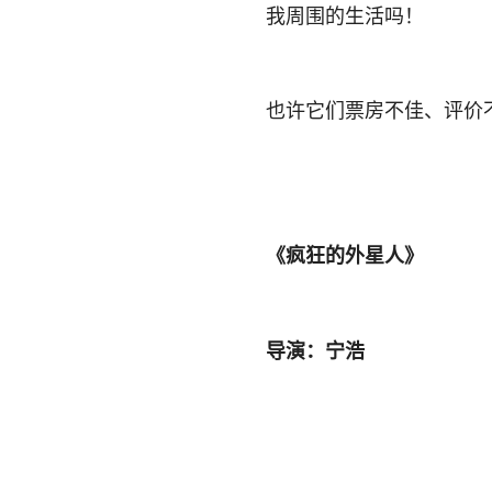
我周围的生活吗！
也许它们票房不佳、评价
《疯狂的外星人》
导演：宁浩