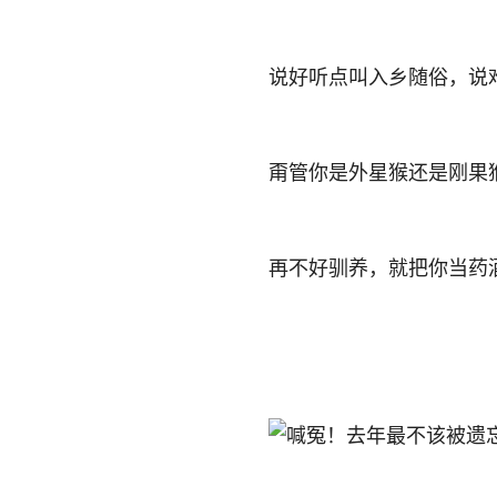
说好听点叫入乡随俗，说
甭管你是外星猴还是刚果
再不好驯养，就把你当药