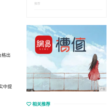
推荐
及格出
实中提
广告
相关推荐