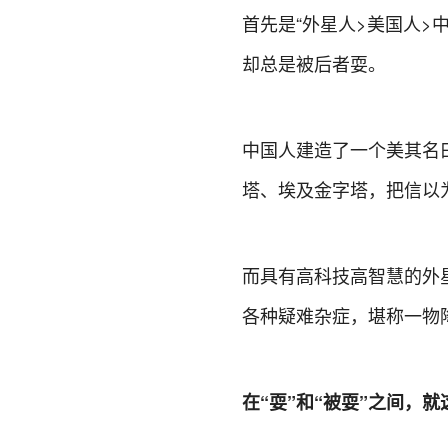
首先是“外星人>美国人>
却总是被后者耍。
中国人建造了一个美其名
塔、埃及金字塔，把信以
而具有高科技高智慧的外
各种疑难杂症，堪称一物
在“耍”和“被耍”之间，