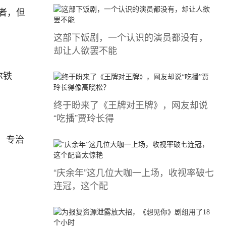
者，但
这部下饭剧，一个认识的演员都没有，
却让人欲罢不能
尔铁
终于盼来了《王牌对王牌》，网友却说
“吃播”贾玲长得
，专治
“庆余年”这几位大咖一上场，收视率破七
连冠，这个配