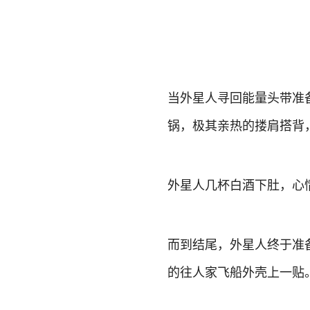
当外星人寻回能量头带准
锅，极其亲热的搂肩搭背
外星人几杯白酒下肚，心
而到结尾，外星人终于准
的往人家飞船外壳上一贴