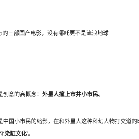
是创意的高概念：
外星人撞上市井小市民。
是中国小市民的缩影，在和外星人这种科幻人物打交道的
‘
’。
染缸文化