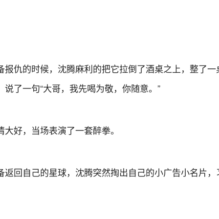
备报仇的时候，沈腾麻利的把它拉倒了酒桌之上，整了一
，说了一句“大哥，我先喝为敬，你随意。”
情大好，当场表演了一套醉拳。
备返回自己的星球，沈腾突然掏出自己的小广告小名片，
。