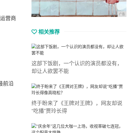
广告
大运营商
相关推荐
这部下饭剧，一个认识的演员都没有，
却让人欲罢不能
最前沿
终于盼来了《王牌对王牌》，网友却说
“吃播”贾玲长得