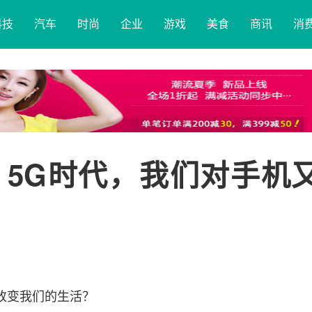
科技
汽车
时尚
企业
游戏
美食
商讯
消
5G时代，我们对手机
改变我们的生活？