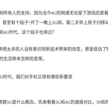
得到所有人的支持，因为当今4G的网速无论是下游戏还是
。甚至有个段子“开了一晚上5G网，第二天早上房子归移动
到4G时代，这个段子也用过？
表明太多的人没有意识到新技术带来的改变，更是低估了
们的生活带来怎样的变革。
楚5G是什么概念。先来看看5G和4G的速度对比，50倍