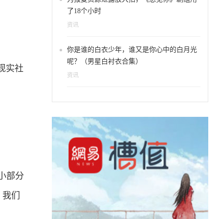
了18个小时
资讯
你是谁的白衣少年，谁又是你心中的白月光
呢？（男星白衬衣合集）
现实社
资讯
小部分
，我们