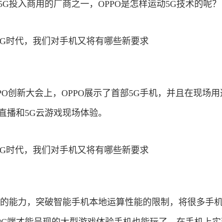
5G投入商用的厂商之一，OPPO是怎样运动5G技术的呢？
 OPPO创新大会上，OPPO展示了首部5G手机，并且在现场
直播和5G云游戏现场体验。
高速的能力，突破智能手机本地运算性能的限制，将很多手