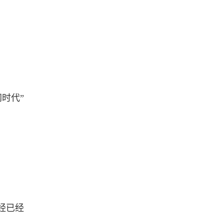
时代”
经已经