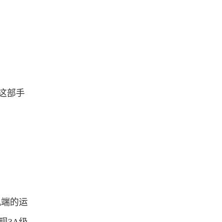
用这部手
机端的运