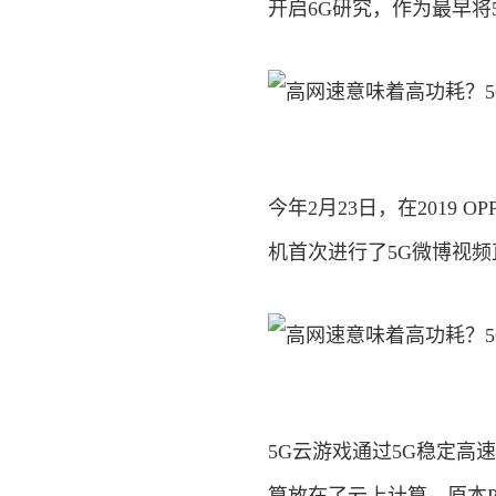
开启6G研究，作为最早将
今年2月23日，在2019
机首次进行了5G微博视频
5G云游戏通过5G稳定