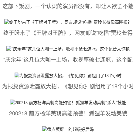
这部下饭剧，一个认识的演员都没有，却让人欲罢不能
终于盼来了《王牌对王牌》，网友却说“吃播”贾玲长得
“庆余年”这几位大咖一上场，收视率破七连冠，这个配
为报复资源泄露放大招，《想见你》剧组用了18个小时
200218 前方杨洋美貌高能预警！狐狸羊发动美貌