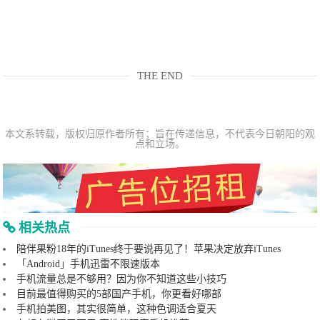
THE END
本文系转载，版权归原作者所有；旨在传递信息，不代表今日朝阳的观
点和立场。
相关热点
陪伴果粉18年的iTunes终于要说再见了！苹果决定放弃iTunes
「Android」手机迅雷不限速版本
手机流量总是不够用？因为你不知道这些小技巧
目前最值得购买的5部国产手机，你更看好哪部
手机拍美图，其实很简单，这种色调适合夏天