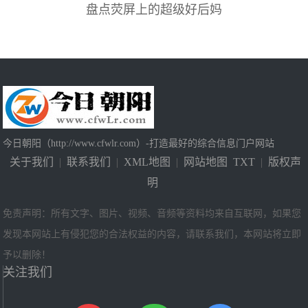
盘点荧屏上的超级好后妈
今日朝阳（http://www.cfwlr.com）-打造最好的综合信息门户网站
关于我们
|
联系我们
|
XML地图
|
网站地图
TXT
|
版权声
明
免责声明：所有文字、图片、视频、音频等资料均来自互联网，如果您
发现本网站上有侵犯您的合法权益的内容，请联系我们，本网站将立即
予以删除！
关注我们