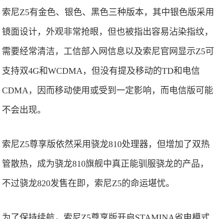
索尼Z5有金色、银色、黑色三种版本，其中银色版采用
镜面设计，外观非常抢眼，但也被指出容易沾染指纹，
需要经常清洁，工信部入网信息以及索尼官网显示Z5可
支持双4G和WCDMA，但没有提及移动的TD和电信
CDMA，因而移动使用或受到一定影响，而电信版可能
不会出现。
索尼Z5尊享版依然采用骁龙810处理器，但增加了双热
管散热，成为骁龙810旗舰中真正能驯服骁龙的产品，
不过骁龙820发售在即，索尼Z5的命运堪忧。
为了保持续航，索尼Z5尊享版开启STAMINA省电模式