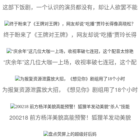
这部下饭剧，一个认识的演员都没有，却让人欲罢不能
终于盼来了《王牌对王牌》，网友却说“吃播”贾玲长得
“庆余年”这几位大咖一上场，收视率破七连冠，这个配
为报复资源泄露放大招，《想见你》剧组用了18个小时
200218 前方杨洋美貌高能预警！狐狸羊发动美貌