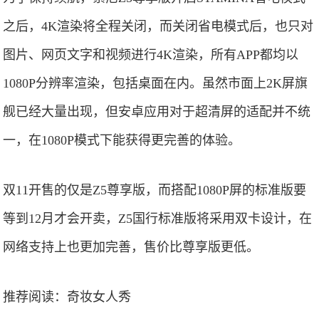
之后，4K渲染将全程关闭，而关闭省电模式后，也只对
图片、网页文字和视频进行4K渲染，所有APP都均以
1080P分辨率渲染，包括桌面在内。虽然市面上2K屏旗
舰已经大量出现，但安卓应用对于超清屏的适配并不统
一，在1080P模式下能获得更完善的体验。
双11开售的仅是Z5尊享版，而搭配1080P屏的标准版要
等到12月才会开卖，Z5国行标准版将采用双卡设计，在
网络支持上也更加完善，售价比尊享版更低。
推荐阅读：
奇妆女人秀