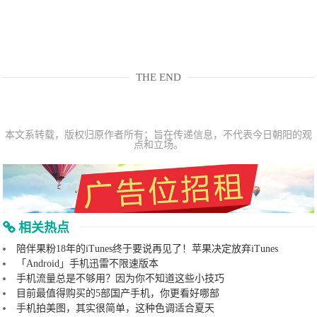
THE END
本文系转载，版权归原作者所有；旨在传递信息，不代表今日朝阳的观
点和立场。
相关热点
陪伴果粉18年的iTunes终于要说再见了！苹果决定放弃iTunes
「Android」手机迅雷不限速版本
手机流量总是不够用？因为你不知道这些小技巧
目前最值得购买的5部国产手机，你更看好哪部
手机拍美图，其实很简单，这种色调适合夏天