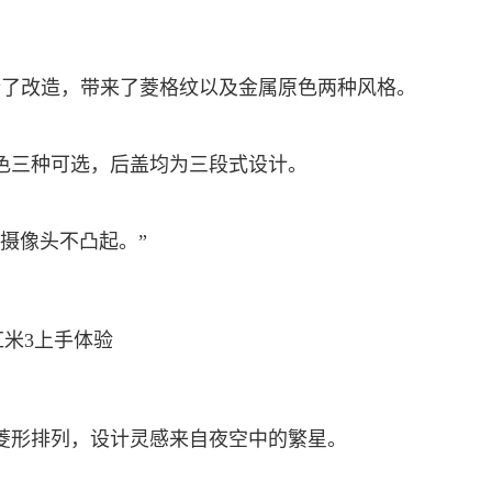
行了改造，带来了菱格纹以及金属原色两种风格。
色三种可选，后盖均为三段式设计。
摄像头不凸起。”
成菱形排列，设计灵感来自夜空中的繁星。