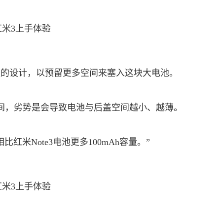
盖的设计，以预留更多空间来塞入这块大电池。
间，劣势是会导致电池与后盖空间越小、越薄。
红米Note3电池更多100mAh容量。”