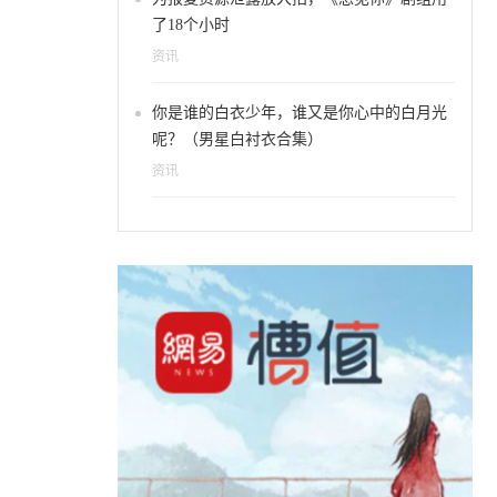
了18个小时
资讯
你是谁的白衣少年，谁又是你心中的白月光
呢？（男星白衬衣合集）
资讯