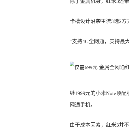
除了金属机身，红米3还带
卡槽设计沿袭主流3选2方式
“支持4G全网通，支持最大
继1999元的小米Note
网通手机。
由于成本因素，红米3并不