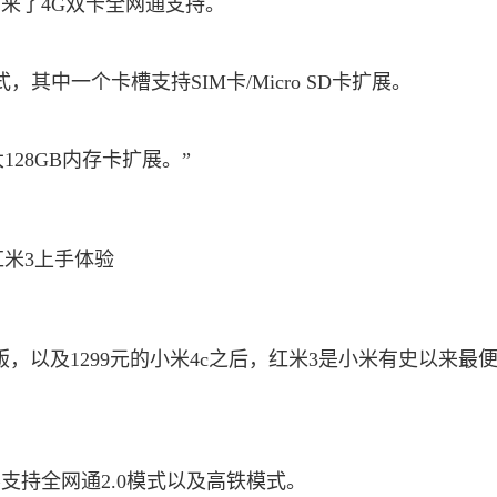
来了4G双卡全网通支持。
，其中一个卡槽支持SIM卡/Micro SD卡扩展。
128GB内存卡扩展。”
顶配版，以及1299元的小米4c之后，红米3是小米有史以来最
支持全网通2.0模式以及高铁模式。