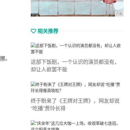
广告
相关推荐
摩擦。
这部下饭剧，一个认识的演员都没有，
却让人欲罢不能
终于盼来了《王牌对王牌》，网友却说
“吃播”贾玲长得