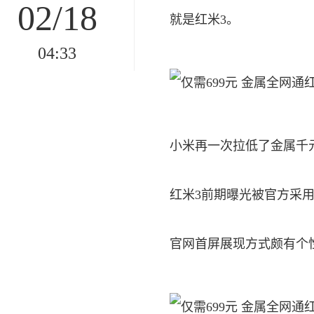
02/18
就是红米3。
04:33
小米再一次拉低了金属千
红米3前期曝光被官方采用
官网首屏展现方式颇有个性