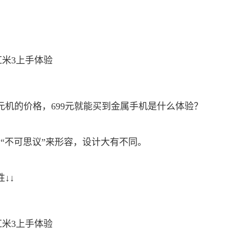
元机的价格，699元就能买到金属手机是什么体验？
“不可思议”来形容，设计大有不同。
↓↓