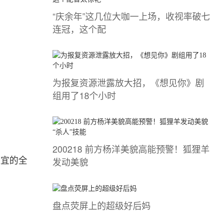
“庆余年”这几位大咖一上场，收视率破七
连冠，这个配
为报复资源泄露放大招，《想见你》剧
组用了18个小时
200218 前方杨洋美貌高能预警！狐狸羊
发动美貌
便宜的全
盘点荧屏上的超级好后妈