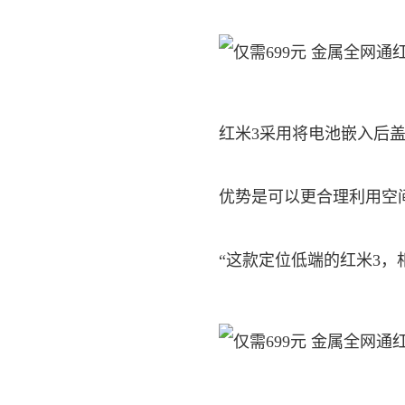
红米3采用将电池嵌入后
优势是可以更合理利用空
“这款定位低端的红米3，相比