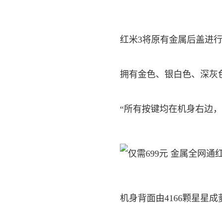
红米3将原有金属后盖进
拥有金色、银白色、深灰
“所有按键均在机身右边，
机身背面由4166颗星星