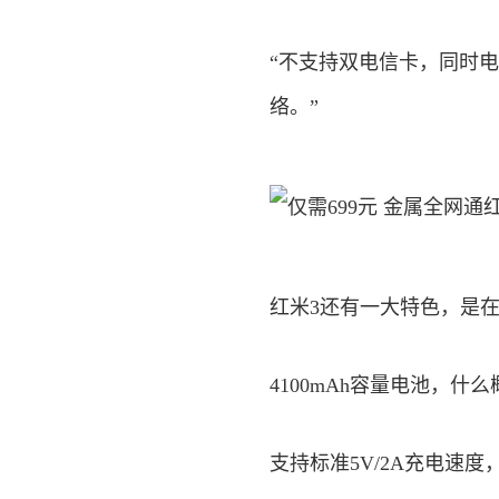
“不支持双电信卡，同时
络。”
红米3还有一大特色，是在8
4100mAh容量电池，什
支持标准5V/2A充电速