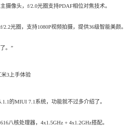
素主摄像头，f/2.0光圈支持PDAF相位对焦技术。
/2.2光圈，支持1080P视频拍摄，提供36级智能美颜。
了。”
 5.1.1的MIUI 7.1系统，功能就不过多介绍了。
八核处理器，4x1.5GHz + 4x1.2GHz搭配。