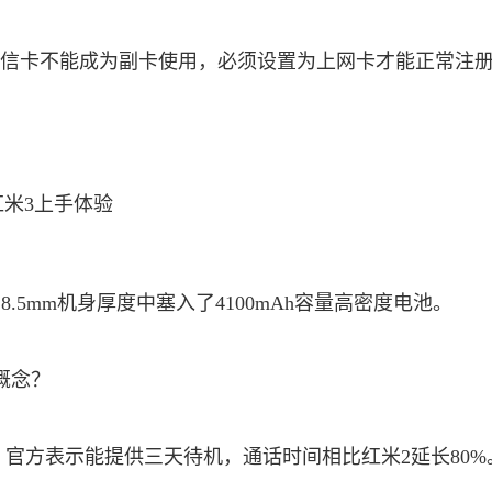
电信卡不能成为副卡使用，必须设置为上网卡才能正常注
.5mm机身厚度中塞入了4100mAh容量高密度电池。
么概念？
度，官方表示能提供三天待机，通话时间相比红米2延长80%