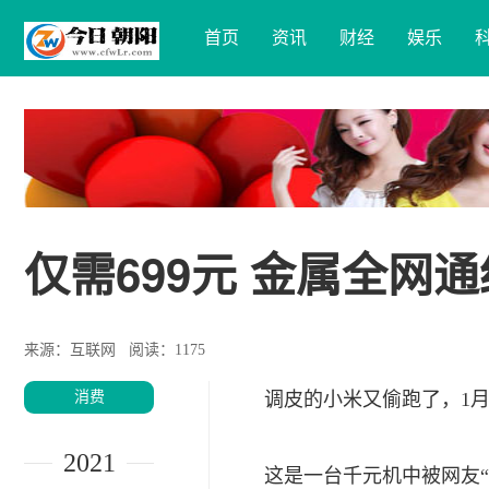
首页
资讯
财经
娱乐
仅需699元 金属全网通
来源：互联网
阅读：1175
消费
调皮的小米又偷跑了，1月
2021
这是一台千元机中被网友