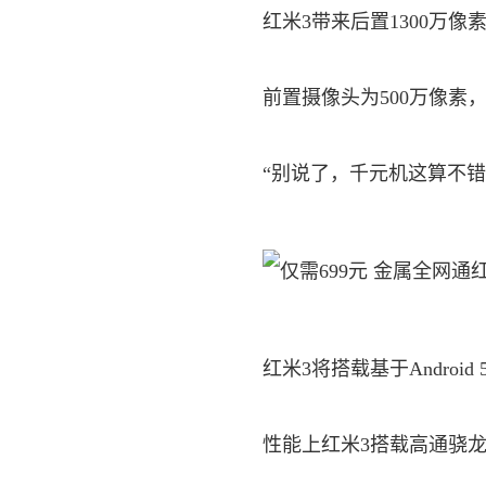
红米3带来后置1300万像
前置摄像头为500万像素，f
“别说了，千元机这算不错
红米3将搭载基于Android
性能上红米3搭载高通骁龙616