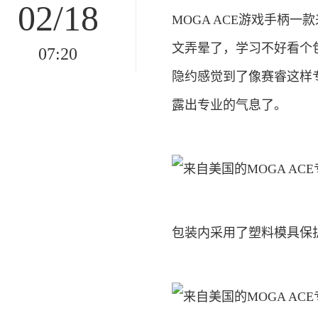
02/18
MOGA ACE游戏手柄
文弄晕了，学习不好看个包
07:20
隐约感觉到了像赛睿这样
露出专业的气息了。
包装内采用了塑料模具保