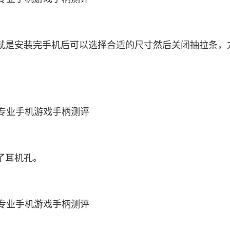
就是安装完手机后可以选择合适的尺寸然后关闭抽拉条，
了耳机孔。