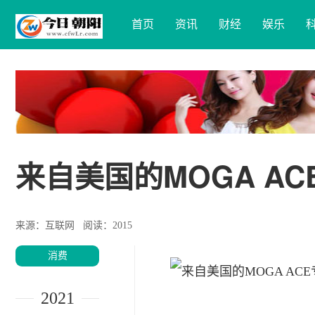
首页
资讯
财经
娱乐
来自美国的MOGA A
来源：互联网
阅读：2015
消费
2021