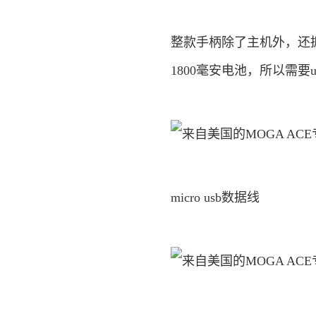
整款手柄除了主机外，还拥
1800毫安电池，所以需
micro usb数据线