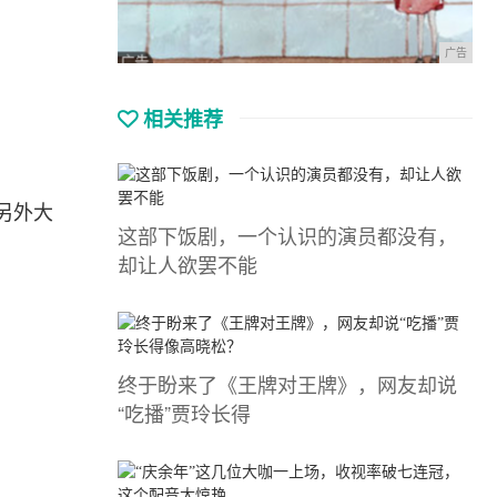
广告
相关推荐
另外大
这部下饭剧，一个认识的演员都没有，
却让人欲罢不能
终于盼来了《王牌对王牌》，网友却说
“吃播”贾玲长得