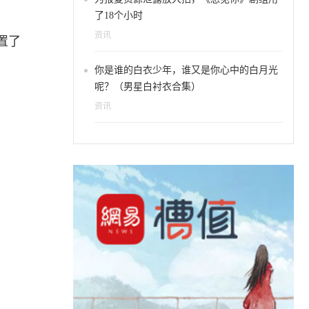
了18个小时
资讯
置了
你是谁的白衣少年，谁又是你心中的白月光
呢？（男星白衬衣合集）
资讯