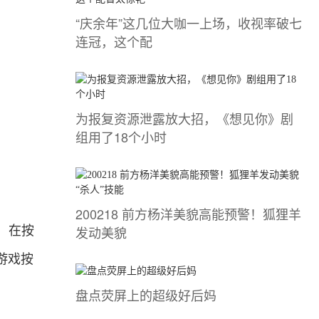
“庆余年”这几位大咖一上场，收视率破七
连冠，这个配
为报复资源泄露放大招，《想见你》剧
组用了18个小时
200218 前方杨洋美貌高能预警！狐狸羊
发动美貌
，在按
游戏按
盘点荧屏上的超级好后妈