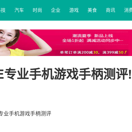
科技
汽车
时尚
企业
游戏
美食
商讯
消
CE专业手机游戏手柄测评!