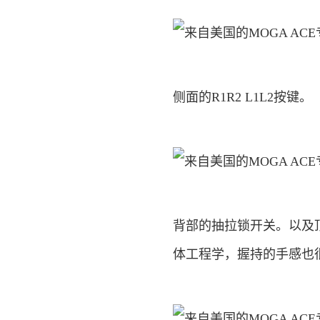
侧面的R1R2 L1L2按键。
背部的抽拉锁开关。以及顶
体工程学，握持的手感也