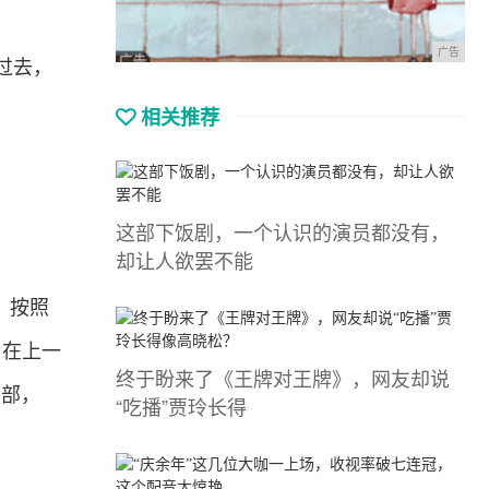
广告
过去，
。
相关推荐
这部下饭剧，一个认识的演员都没有，
却让人欲罢不能
告，按照
。在上一
终于盼来了《王牌对王牌》，网友却说
万部，
“吃播”贾玲长得