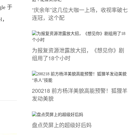
le 于
“庆余年”这几位大咖一上场，收视率破七
连冠，这个配
l，
为报复资源泄露放大招，《想见你》剧
组用了18个小时
200218 前方杨洋美貌高能预警！狐狸羊
发动美貌
盘点荧屏上的超级好后妈