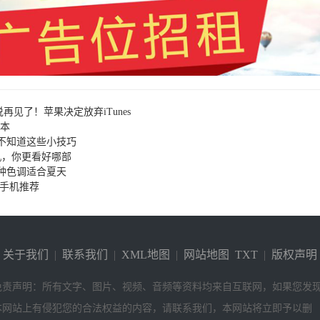
说再见了！苹果决定放弃iTunes
版本
不知道这些小技巧
机，你更看好哪部
种色调适合夏天
家手机推荐
关于我们
|
联系我们
|
XML地图
|
网站地图
TXT
|
版权声明
免责声明：所有文字、图片、视频、音频等资料均来自互联网，如果您发
本网站上有侵犯您的合法权益的内容，请联系我们，本网站将立即予以删