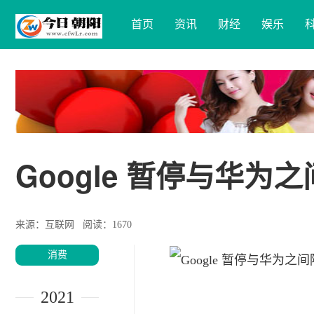
首页
资讯
财经
娱乐
Google 暂停与华为
来源：互联网
阅读：1670
消费
2021