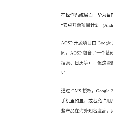
在操作系统层面，华为目前
“安卓开源项目计划” (Androi
AOSP 开源项目由 Goog
同。AOSP 包含了一个基
搜索、日历等），但这些应用和
异。
通过 GMS 授权，Goo
手机里预置，或者允许用户安
些产品在海外知名度高，用