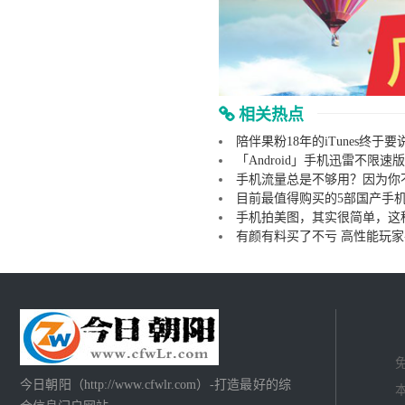
相关热点
陪伴果粉18年的iTunes终于要
「Android」手机迅雷不限速
手机流量总是不够用？因为你
目前最值得购买的5部国产手
手机拍美图，其实很简单，这
有颜有料买了不亏 高性能玩
今日朝阳（http://www.cfwlr.com）-打造最好的综