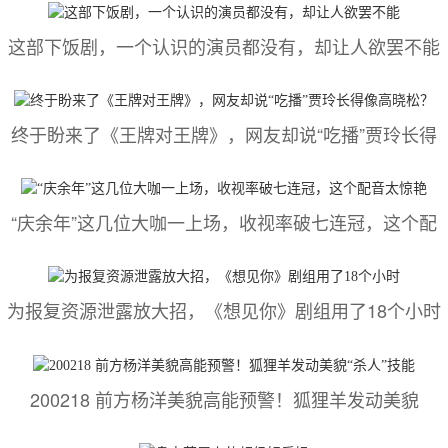
这部下饭剧，一个认识的演员都没有，却让人欲罢不能
终于盼来了《王牌对王牌》，网友却说“吃播”贾玲长得
“庆余年”这几位大咖一上场，收视率破七连冠，这个配
为报复资源泄露放大招，《想见你》剧组用了18个小时
200218 前方杨洋美貌高能预警！狐狸羊发动美貌