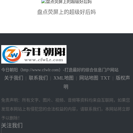
盘点荧屏上的超级好后妈
今日朝阳（http://www.cfwlr.com）-打造最好的综合信息门户网站
关于我们
|
联系我们
|
XML地图
|
网站地图
TXT
|
版权声
明
免责声明：所有文字、图片、视频、音频等资料均来自互联网，如果您
发现本网站上有侵犯您的合法权益的内容，请联系我们，本网站将立即
予以删除！
关注我们