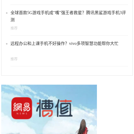
全球首款5G游戏手机成“嘴”强王者救星？腾讯黑鲨游戏手机3评
测
推荐
远程办公和上课手机不好操作？vivo多项智慧功能帮你大忙
推荐