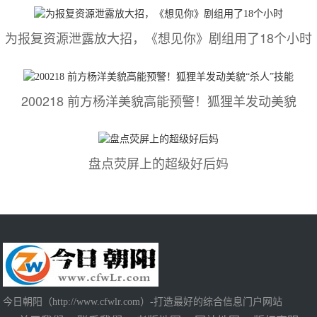
为报复资源泄露放大招，《想见你》剧组用了18个小时
200218 前方杨洋美貌高能预警！狐狸羊发动美貌
盘点荧屏上的超级好后妈
今日朝阳（http://www.cfwlr.com）-打造最好的综合信息门户网站