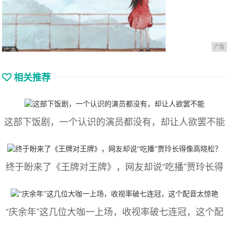
广告
相关推荐
这部下饭剧，一个认识的演员都没有，却让人欲罢不能
终于盼来了《王牌对王牌》，网友却说“吃播”贾玲长得
“庆余年”这几位大咖一上场，收视率破七连冠，这个配