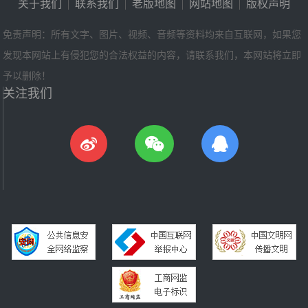
关于我们
|
联系我们
|
老版地图
|
网站地图
|
版权声明
免责声明：所有文字、图片、视频、音频等资料均来自互联网，如果您
发现本网站上有侵犯您的合法权益的内容，请联系我们，本网站将立即
予以删除！
关注我们