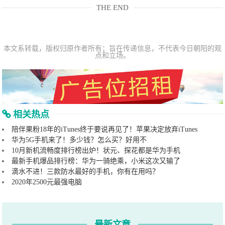
THE END
本文系转载，版权归原作者所有；旨在传递信息，不代表今日朝阳的观
点和立场。
相关热点
陪伴果粉18年的iTunes终于要说再见了！苹果决定放弃iTunes
华为5G手机来了！多少钱？怎么买？好用不
10月新机流畅度排行榜出炉！状元、探花都是华为手机
最新手机爆品排行榜：华为一骑绝乘，小米这次又输了
滴水不进！三款防水最好的手机，你有在用吗？
2020年2500元最强电脑
最新文章