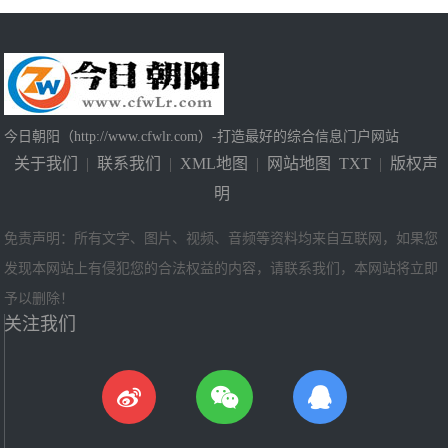
今日朝阳（http://www.cfwlr.com）-打造最好的综合信息门户网站
关于我们
|
联系我们
|
XML地图
|
网站地图
TXT
|
版权声
明
免责声明：所有文字、图片、视频、音频等资料均来自互联网，如果您
发现本网站上有侵犯您的合法权益的内容，请联系我们，本网站将立即
予以删除！
关注我们