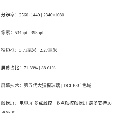
分辨率：2560×1440 | 2340×1080
像素：534ppi | 398ppi
窄边框：3.71毫米 | 2.27毫米
屏幕占比：71.39% | 88.61%
屏幕技术：第五代大猩猩玻璃 | DCI-P3广色域
触摸屏：电容屏 多点触控 | 多点触控触摸屏 最多支持10