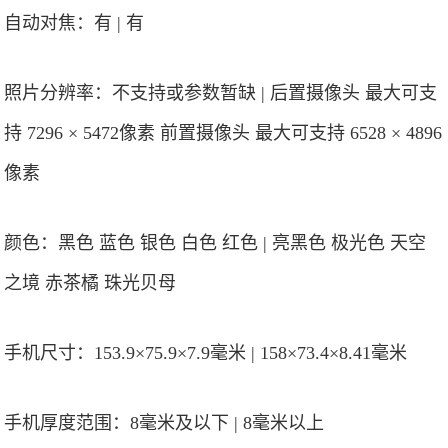
自动对焦：有 | 有
照片分辨率：不支持或参数暂缺 | 后置摄像头 最大可支
持 7296 × 5472像素 前置摄像头 最大可支持 6528 × 4896
像素
颜色：黑色 蓝色 银色 白色 红色 | 亮黑色 极光色 天空
之境 赤茶橘 珠光贝母
手机尺寸：153.9×75.9×7.9毫米 | 158×73.4×8.41毫米
手机厚度范围：8毫米及以下 | 8毫米以上