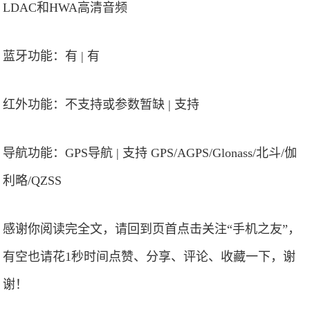
LDAC和HWA高清音频
蓝牙功能：有 | 有
红外功能：不支持或参数暂缺 | 支持
导航功能：GPS导航 | 支持 GPS/AGPS/Glonass/北斗/伽
利略/QZSS
感谢你阅读完全文，请回到页首点击关注“手机之友”，
有空也请花1秒时间点赞、分享、评论、收藏一下，谢
谢！