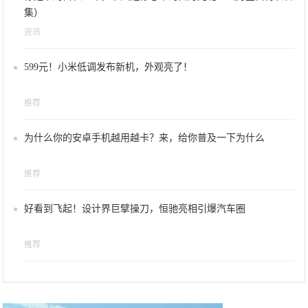
集）
资讯
599元！小米低调发布新机，外观亮了！
推荐
为什么你的安卓手机越用越卡？来，给你普及一下为什么
推荐
好看到飞起！设计界巨擘操刀，恒驰亮相引爆汽车圈
推荐