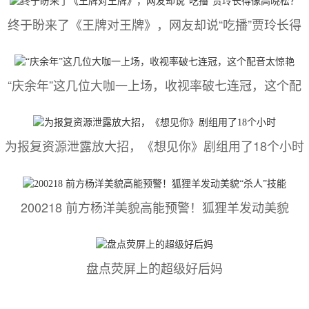
终于盼来了《王牌对王牌》，网友却说“吃播”贾玲长得
“庆余年”这几位大咖一上场，收视率破七连冠，这个配
为报复资源泄露放大招，《想见你》剧组用了18个小时
200218 前方杨洋美貌高能预警！狐狸羊发动美貌
盘点荧屏上的超级好后妈