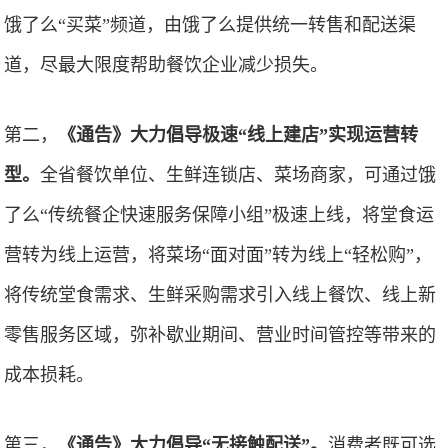
饿了么“买菜”频道，由饿了么提供统一转售和配送渠
道，尽最大限度帮助餐饮企业减少损失。
第二，
《通告》大力倡导极速“线上建店”实现运营转
型。
全省餐饮单位、生鲜连锁店、菜场商家，可通过饿
了么“传统餐企快速服务保障小组”极速上线，将堂食运
营转为线上运营，将菜场“面对面”转为线上“轻松购”，
将传统堂食需求、生鲜采购需求引入线上餐饮、线上新
零售服务区域，弥补歇业期间、营业时间管控等带来的
成本损耗。
第三，
《通告》大力倡导“无接触配送”。
消费者既可选