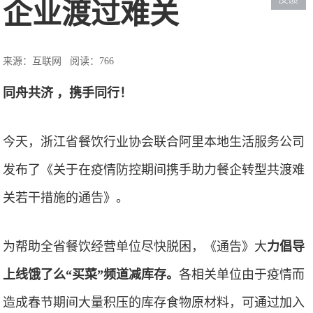
企业渡过难关
来源：互联网
阅读：766
同舟共济 ，携手同行！
今天，浙江省餐饮行业协会联合阿里本地生活服务公司
发布了《关于在疫情防控期间携手助力餐企转型共渡难
关若干措施的通告》。
为帮助全省餐饮经营单位尽快脱困，《通告》大
力倡导
上线饿了么“买菜”频道减库存。
各相关单位由于疫情而
造成春节期间大量积压的库存食物原材料，可通过加入