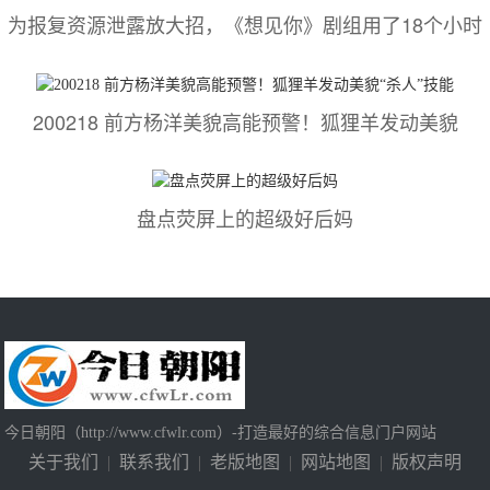
为报复资源泄露放大招，《想见你》剧组用了18个小时
200218 前方杨洋美貌高能预警！狐狸羊发动美貌
盘点荧屏上的超级好后妈
今日朝阳（http://www.cfwlr.com）-打造最好的综合信息门户网站
关于我们
|
联系我们
|
老版地图
|
网站地图
|
版权声明