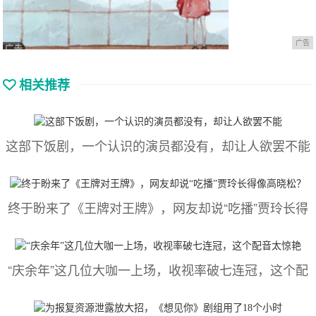
广告
相关推荐
这部下饭剧，一个认识的演员都没有，却让人欲罢不能
终于盼来了《王牌对王牌》，网友却说“吃播”贾玲长得
“庆余年”这几位大咖一上场，收视率破七连冠，这个配