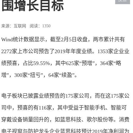
围增长目标
来源：互联网
阅读：1350
Wind统计数据显示，截至2月5日收盘，两市累计共有
2272家上市公司预告了2019年年度业绩。1353家企业业
绩预喜，占比59.55%，其中625家“预增”，364家“略
增”，300家“扭亏”，64家“续盈”。
电子板块已披露业绩预告的175家公司，而在这175家公
司中，预喜的有116家，其中受益于智能手机、智能可
穿戴设备销量回升的，如蓝思科技、歌尔股份等。消费
电子视窗与防护龙头企业蓝思科技预计2019年净利润为