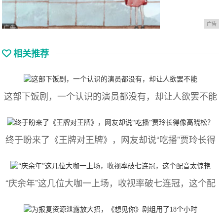
广告
相关推荐
这部下饭剧，一个认识的演员都没有，却让人欲罢不能
终于盼来了《王牌对王牌》，网友却说“吃播”贾玲长得
“庆余年”这几位大咖一上场，收视率破七连冠，这个配