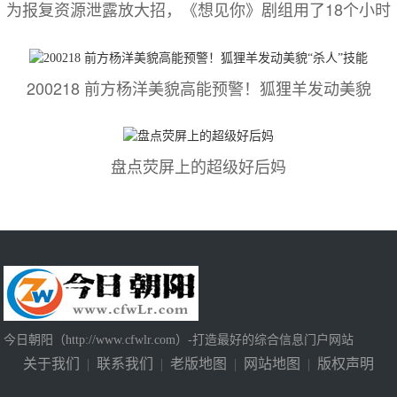
为报复资源泄露放大招，《想见你》剧组用了18个小时
200218 前方杨洋美貌高能预警！狐狸羊发动美貌
盘点荧屏上的超级好后妈
今日朝阳（http://www.cfwlr.com）-打造最好的综合信息门户网站
关于我们
|
联系我们
|
老版地图
|
网站地图
|
版权声明