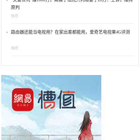
原判
推荐
路由器还能当电视用？在家出差都能用，爱奇艺电视果4G评测
推荐