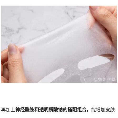
再加上
能增加皮肤
神经酰胺和透明质酸钠的搭配组合，