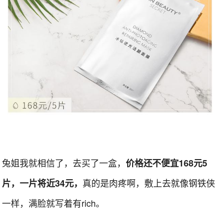
兔姐我就相信了，去买了一盒，
价格还不便宜168元5
真的是肉疼啊，敷上去就像钢铁侠
片，一片将近34元，
一样，满脸就写着有rich。