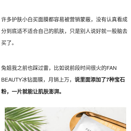
许多护肤小白买面膜都容易被营销蒙蔽，没有认真看成
分到底适不适合自己的肌肤，只是别人说好就一股脑去
买了。
兔姐我之前也踩过雷，比如说前段时间很火的FAN
BEAUTY冰钻面膜，月销上万，
说里面添加了7种宝石
粉，一片就能让肌肤澎湃。