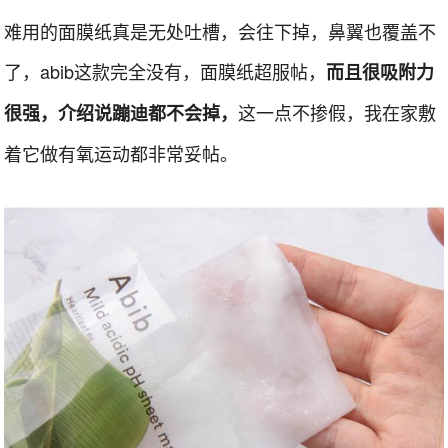
难用的面膜纸真是无处吐槽，会往下掉，鼻翼也覆盖不
了，abib这款完全没有，面膜纸超服帖，
而且很吸附力
这一点不掺假，我在家敷
很强，介绍说蹦迪都不会掉，
着它做有氧运动都非常妥帖。