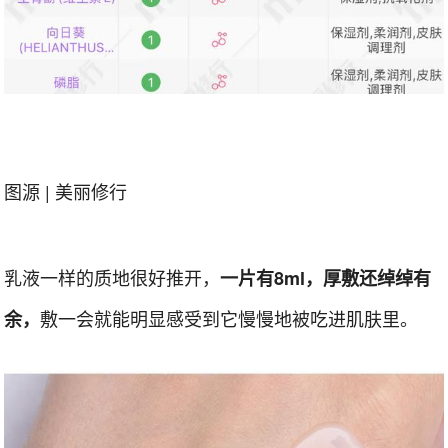
图源 | 美丽修行
乳液一样的质地很好推开，
一片有8ml，厚敷还绰绰有
敷一会就能明显感受到它慢慢地被吃进肌肤里。
余，