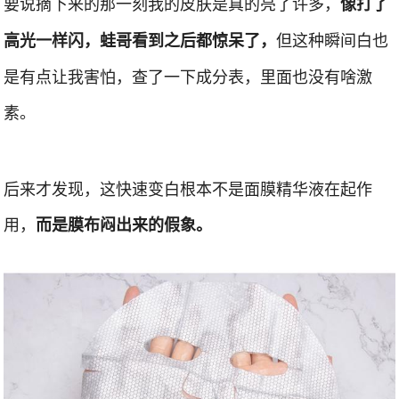
要说摘下来的那一刻我的皮肤是真的亮了许多，
像打了
但这种瞬间白也
高光一样闪，蛙哥看到之后都惊呆了，
是有点让我害怕，查了一下成分表，里面也没有啥激
素。
后来才发现，这快速变白根本不是面膜精华液在起作
用，
而是膜布闷出来的假象。