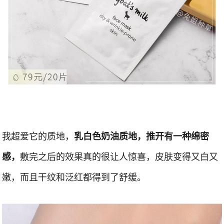
我超爱它的质地，
乳白色奶油质地，推开有一种绵密
敷完之后的效果真的很让人惊喜，皮肤变得又白又
感，
嫩，而且干纹和泛红都得到了舒缓。