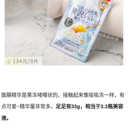
面膜精华是果冻啫喱状的，接触起来像吸吸冻一样，有
点可爱~精华量非常多，
足足有33g，相当于3.3瓶美容
液。