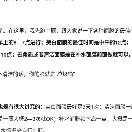
了。在这里，我先跑个题，跟大家说一下各种面膜的最佳
早上的6—7点进行；美白面膜的最佳时间是中午的12点
—10点；去角质或者清洁面膜是在补水面膜前面做就可以
美白面膜最好是3天1次；清洁面膜一
也是有很大讲究的：
是一周大概2—3次就OK；补水面膜频率高一点，大概是一
缺水情况来自行判断。