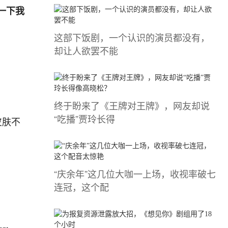
一下我
这部下饭剧，一个认识的演员都没有，
却让人欲罢不能
终于盼来了《王牌对王牌》，网友却说
“吃播”贾玲长得
皮肤不
“庆余年”这几位大咖一上场，收视率破七
连冠，这个配