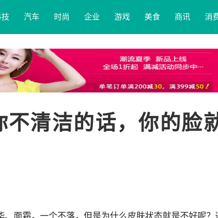
科技
汽车
时尚
企业
游戏
美食
商讯
消
你不清洁的话，你的脸
华、面霜，一个不落，但是为什么皮肤状态就是不好呢？