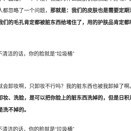
人都忽略了一个问题，
那就是：我们的皮肤也是需要定期
我们的毛孔肯定都被脏东西给堵住了，用的护肤品肯定都
就会卸妆啊，只卸妆不行吗？我的脏东西也被我卸掉了啊
卸妆、洗脸，是可以把你脸上的脏东西洗掉的，但是日积
是洗不掉的。