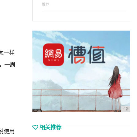
推荐
太一样
，一周
广告
相关推荐
说使用