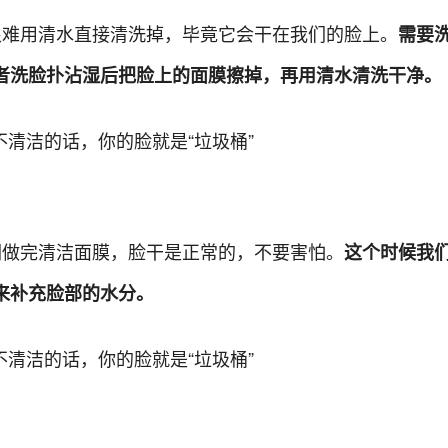
很难用清水直接清洗掉，毕竟它会干在我们的脸上。
需要
者洗脸扑沾湿后把脸上的面膜擦掉，再用清水清洗干净。
们做完清洁面膜，脸干是正常的，不要害怕。
这个时候我
来补充脸部的水分。