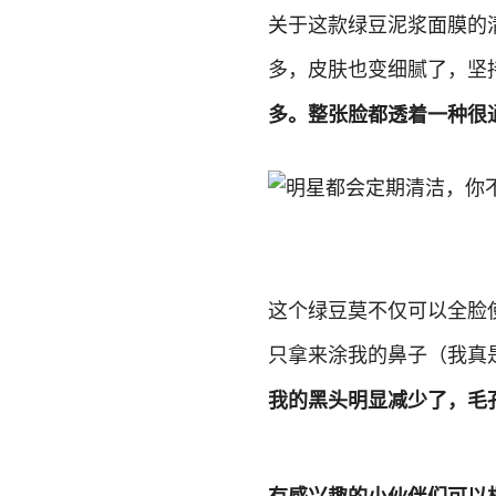
关于这款绿豆泥浆面膜的
多，皮肤也变细腻了，坚
多。整张脸都透着一种很
这个绿豆莫不仅可以全脸
只拿来涂我的鼻子（我真
我的黑头明显减少了，毛