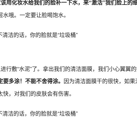
应该用化妆水给我们的脸补一下水，来“激活”我们脸上的
层水哦。一定要让脸喝饱水。
以进行敷“水泥”了。拿出我们的清洁面膜，我们小心翼翼
因为清洁面膜干的很快，如果
定要多涂！不能不舍得涂。
太快，对我们的皮肤会有伤害。