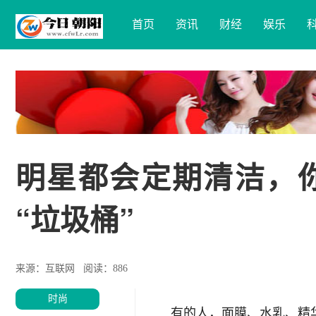
首页
资讯
财经
娱乐
明星都会定期清洁，
“垃圾桶”
来源：互联网
阅读：886
时尚
有的人，面膜、水乳、精