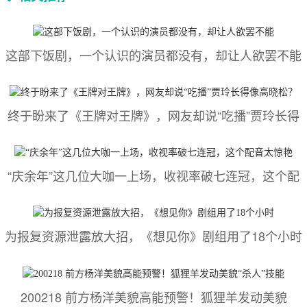
这部下饭剧，一个认识的演员都没有，却让人欲罢不能
终于盼来了《王牌对王牌》，网友却说“吃播”贾玲长得
“庆余年”这几位大咖一上场，收视率破七连冠，这个配
为报复资源泄露放大招，《想见你》剧组用了18个小时
200218 前方杨洋美貌高能预警！狐狸羊发动美貌