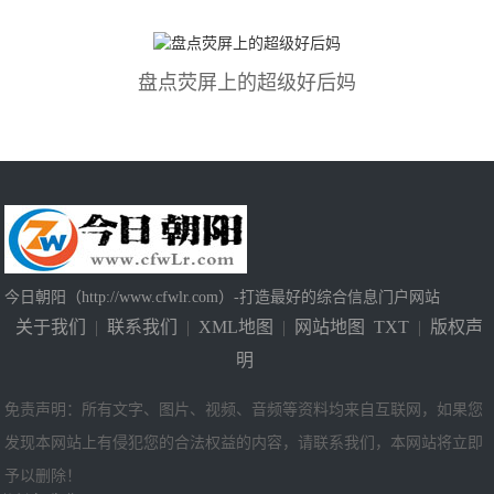
盘点荧屏上的超级好后妈
今日朝阳（http://www.cfwlr.com）-打造最好的综合信息门户网站
关于我们
|
联系我们
|
XML地图
|
网站地图
TXT
|
版权声
明
免责声明：所有文字、图片、视频、音频等资料均来自互联网，如果您
发现本网站上有侵犯您的合法权益的内容，请联系我们，本网站将立即
予以删除！