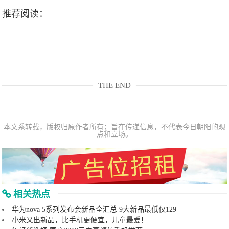
推荐阅读：
THE END
本文系转载，版权归原作者所有；旨在传递信息，不代表今日朝阳的观
点和立场。
相关热点
华为nova 5系列发布会新品全汇总 9大新品最低仅129
小米又出新品，比手机更便宜，儿童最爱！