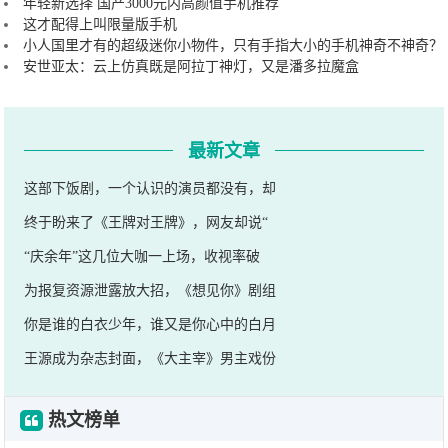
年轻新选择 国产3000元内高颜值手机推荐
这才配得上叫限量版手机
小人国里才有的超级迷你小物件，只有手指大小的手机神奇不神奇？
安世亚太：云上仿真既是阿拉丁神灯，又是潘多拉魔盒
最新文章
这部下饭剧，一个认识的演员都没有，却
终于盼来了《王牌对王牌》，网友却说“
“庆余年”这几位大咖一上场，收视率破
为报复资源泄露放大招，《想见你》剧组
你是谁的白衣少年，谁又是你心中的白月
王源成为杂志封面，《大主宰》男主戏份
热文榜单