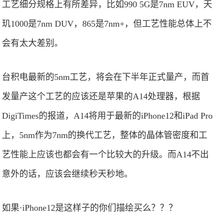
工艺细分规格上有所差异，比如990 5G是7nm EUV，天
玑1000是7nm DUV，865是7nm+，但工艺性能总体上不
会有太大差别。
台积电最新的5nm工艺，将会在下半年正式量产，而首
发量产这个工艺的应该还是苹果的A14处理器，根据
DigiTimes的报道，A14将用于最新的iPhone12和iPad Pro
上，5nm作为7nm的换代工艺，整体的晶体管密度和工
艺性能上应该也都会有一个比较大的升级。而A14不出
意外的话，应该会继续秒天秒地。
如果·iPhone12是这样子的你们描绘买么？？？