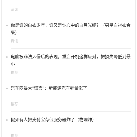
资讯
你是谁的白衣少年，谁又是你心中的白月光呢？（男星白衬衣合
集）
资讯
电脑被非法入侵后的表现，重启开机这样应对，把损失降低到最
小
推荐
汽车圈最大“谎言”：新能源汽车销量涨了
推荐
假如有人把支付宝存储服务器炸了（物理炸）
推荐