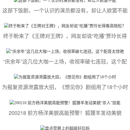
这部下饭剧，一个认识的演员都没有，却让人欲罢不能
终于盼来了《王牌对王牌》，网友却说“吃播”贾玲长得
“庆余年”这几位大咖一上场，收视率破七连冠，这个配
为报复资源泄露放大招，《想见你》剧组用了18个小时
200218 前方杨洋美貌高能预警！狐狸羊发动美貌