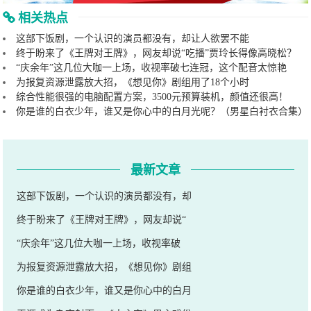
相关热点
这部下饭剧，一个认识的演员都没有，却让人欲罢不能
终于盼来了《王牌对王牌》，网友却说“吃播”贾玲长得像高晓松？
“庆余年”这几位大咖一上场，收视率破七连冠，这个配音太惊艳
为报复资源泄露放大招，《想见你》剧组用了18个小时
综合性能很强的电脑配置方案，3500元预算装机，颜值还很高！
你是谁的白衣少年，谁又是你心中的白月光呢？（男星白衬衣合集）
最新文章
这部下饭剧，一个认识的演员都没有，却
终于盼来了《王牌对王牌》，网友却说“
“庆余年”这几位大咖一上场，收视率破
为报复资源泄露放大招，《想见你》剧组
你是谁的白衣少年，谁又是你心中的白月