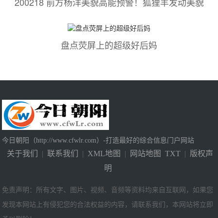
200218 前方杨洋美貌高能预警！狐狸羊发动美貌
盘点荧屏上的超级好后妈
今日朝阳（http://www.cfwlr.com）-打造最好的综合信息门户网站
关于我们
|
联系我们
|
XML地图
|
网站地图
TXT
|
版权声
明
免责声明：所有文字、图片、视频、音频等资料均来自互联网，如果您
发现本网站上有侵犯您的合法权益的内容，请联系我们，本网站将立即