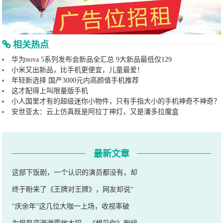
相关热点
华为nova 5系列发布会新品全汇总 9大新品最低仅129
小米又出新品，比手机更便宜，儿童最爱！
年轻新选择 国产3000元内高颜值手机推荐
这才配得上叫限量版手机
小人国里才有的超级迷你小物件，只有手指大小的手机神奇不神奇？
安世亚太：云上仿真既是阿拉丁神灯，又是潘多拉魔盒
最新文章
这部下饭剧，一个认识的演员都没有，却
终于盼来了《王牌对王牌》，网友却说“
“庆余年”这几位大咖一上场，收视率破