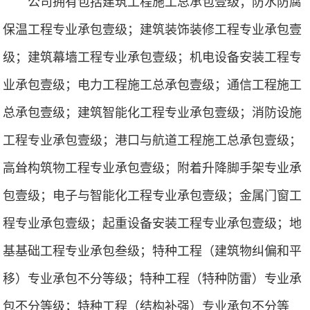
公司拥有包括建筑工程施工总承包壹级；防水防腐
保温工程专业承包壹级；建筑装饰装修工程专业承包壹
级；建筑幕墙工程专业承包壹级；机电设备安装工程专
业承包壹级；电力工程施工总承包壹级；通信工程施工
总承包壹级；建筑智能化工程专业承包壹级；消防设施
工程专业承包壹级；港口与航道工程施工总承包壹级；
高耸构筑物工程专业承包壹级；附着升降脚手架专业承
包壹级；电子与智能化工程专业承包壹级；金属门窗工
程专业承包壹级；起重设备安装工程专业承包壹级；地
基基础工程专业承包叁级；特种工程（建筑物纠偏和平
移）专业承包不分等级；特种工程（特种防雷）专业承
包不分等级；特种工程（结构补强）专业承包不分等