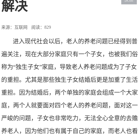
解决
来源：互联网
阅读：829
进入现代社会以后，老人的养老问题已经得到普
遍关注，现在大部分家庭只有一个子女
，
也被我们俗
称为“独生子女”家庭
，
导致
老人
养老问题
成为了子女
的重担。
尤其
是
那些独生子女
结婚
后更是加重了生活
重担。因为结婚
后，
两个单独的家庭会组成一个大家
庭，
两个人就要面对四个老人的养老问题，
面对这一
严峻的问题，子女也非常吃力，无法全心全意的去赡
养老人，因为他们也有属于自己的家庭，而老人也看