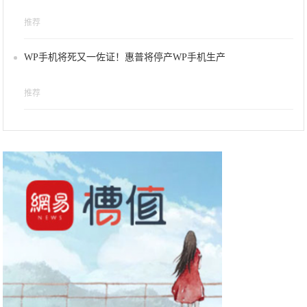
推荐
WP手机将死又一佐证！惠普将停产WP手机生产
推荐