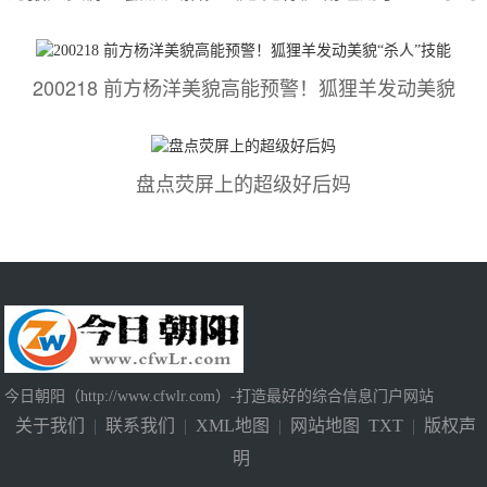
200218 前方杨洋美貌高能预警！狐狸羊发动美貌
盘点荧屏上的超级好后妈
今日朝阳（http://www.cfwlr.com）-打造最好的综合信息门户网站
关于我们
|
联系我们
|
XML地图
|
网站地图
TXT
|
版权声
明