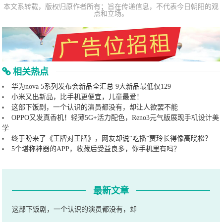
本文系转载，版权归原作者所有；旨在传递信息，不代表今日朝阳的观
点和立场。
相关热点
华为nova 5系列发布会新品全汇总 9大新品最低仅129
小米又出新品，比手机更便宜，儿童最爱！
这部下饭剧，一个认识的演员都没有，却让人欲罢不能
OPPO又发真香机！轻薄5G+活力配色，Reno3元气版展现手机设计美
学
终于盼来了《王牌对王牌》，网友却说“吃播”贾玲长得像高晓松？
5个堪称神器的APP，收藏后受益良多，你手机里有吗？
最新文章
这部下饭剧，一个认识的演员都没有，却