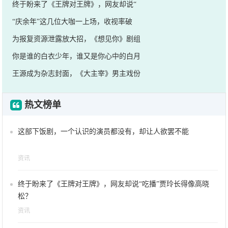
终于盼来了《王牌对王牌》，网友却说“
“庆余年”这几位大咖一上场，收视率破
为报复资源泄露放大招，《想见你》剧组
你是谁的白衣少年，谁又是你心中的白月
王源成为杂志封面，《大主宰》男主戏份
热文榜单
这部下饭剧，一个认识的演员都没有，却让人欲罢不能
资讯
终于盼来了《王牌对王牌》，网友却说“吃播”贾玲长得像高晓
松？
资讯