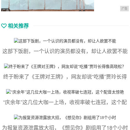
广告
相关推荐
这部下饭剧，一个认识的演员都没有，却让人欲罢不能
终于盼来了《王牌对王牌》，网友却说“吃播”贾玲长得
“庆余年”这几位大咖一上场，收视率破七连冠，这个配
为报复资源泄露放大招，《想见你》剧组用了18个小时