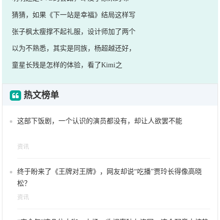
猜猜，如果《下一站是幸福》结局这样写
张子枫太瘦撑不起礼服，设计师加了两个
以为不熟悉，其实是同族，杨超越还好，
童星长残是怎样的体验，看了Kimi之
热文榜单
这部下饭剧，一个认识的演员都没有，却让人欲罢不能
资讯
终于盼来了《王牌对王牌》，网友却说“吃播”贾玲长得像高晓
松？
资讯