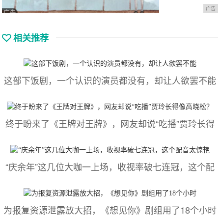
广告
相关推荐
这部下饭剧，一个认识的演员都没有，却让人欲罢不能
终于盼来了《王牌对王牌》，网友却说“吃播”贾玲长得
“庆余年”这几位大咖一上场，收视率破七连冠，这个配
为报复资源泄露放大招，《想见你》剧组用了18个小时