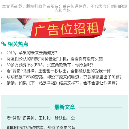
本文系转载，版权归原作者所有；旨在传递信息，不代表今日朝阳的观
点和立场。
相关热点
2019，苹果的未来去向何方？
网友们公认的四款“高价低配”手机，看看你有没有买错
30多万预算不买BBA，买这两款新车，你愿意吗？
看“背影”识男神，王甜甜一秒认出，全都能认出的受我一拜
明明还是TVB的套路，却没了原来的味道，究竟是哪里出了问题？
猜猜，如果《下一站是幸福》结局这样写，会不会更让你满意？
最新文章
看“背影”识男神，王甜甜一秒认出，全
明明还是TVB的套路，却没了原来的味