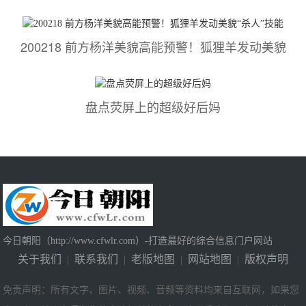
200218 前方杨洋美貌高能预警！狐狸羊发动美貌
盘点荧屏上的超级好后妈
今日朝阳（http://www.cfwlr.com）-打造最好的综合信息门户网站
关于我们
|
联系我们
|
老版地图
|
网站地图
|
版权声明
免责声明：所有文字、图片、视频、音频等资料均来自互联网，如果您