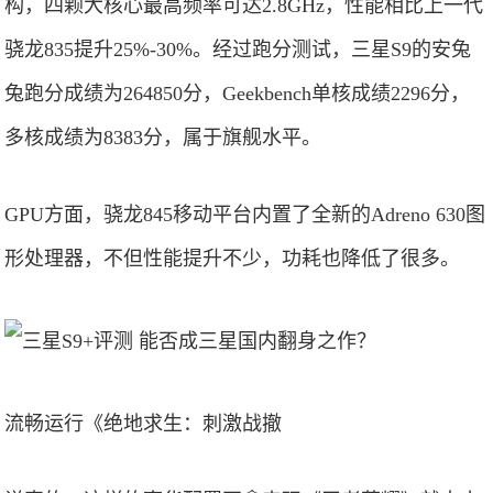
构，四颗大核心最高频率可达2.8GHz，性能相比上一代
骁龙835提升25%-30%。经过跑分测试，三星S9的安兔
兔跑分成绩为264850分，Geekbench单核成绩2296分，
多核成绩为8383分，属于旗舰水平。
GPU方面，骁龙845移动平台内置了全新的Adreno 630图
形处理器，不但性能提升不少，功耗也降低了很多。
流畅运行《绝地求生：刺激战撤