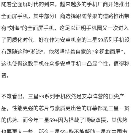
随着全面屏时代的到来，越来越多的手机厂商开始推出
全面屏手机，其中部分厂商选择跟随苹果的道路推出带
有“刘海”的全面屏手机，这足以证明手机圈又一次进入
了同质化时代。好在作为安卓机皇的三星S9系列手机没
有跟随这种“潮流”，依然坚持着自家的“全视曲面屏”，
这也使得这款手机在众多安卓手机中凸显个性，值得称
赞。
不难看出，三星S9系列手机依然是安卓阵营的顶尖产
品，性能更强的芯片与素质更出色的屏幕都是三星一贯
的优势。而今年三星S9+因为搭载了顶级双摄，其优势
也要更大一些。那么三星S9+能不能帮助三星在中国市