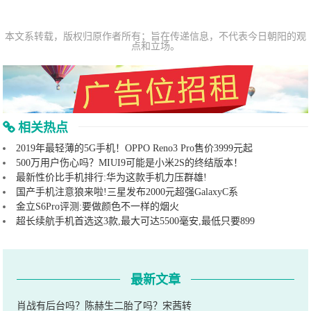
本文系转载，版权归原作者所有；旨在传递信息，不代表今日朝阳的观
点和立场。
相关热点
2019年最轻薄的5G手机！OPPO Reno3 Pro售价3999元起
500万用户伤心吗？MIUI9可能是小米2S的终结版本！
最新性价比手机排行:华为这款手机力压群雄!
国产手机注意狼来啦!三星发布2000元超强GalaxyC系
金立S6Pro评测:要做颜色不一样的烟火
超长续航手机首选这3款,最大可达5500毫安,最低只要899
最新文章
肖战有后台吗？陈赫生二胎了吗？宋茜转