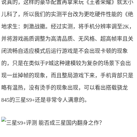
说真的，这样的豪华配置再拿来玩《王者荣耀》就太小
儿科了，所以我们的实测平台改为更吃硬件性能的《绝
地求生：刺激战撤。经过实测，将手机分辨率调至2K，
并将游戏画质调整为高清品质、无风格、超高帧率且关
闭流畅自适应模式后运行游戏是不会出现卡顿的现象
的，只是在类似于P城这种建模较为复杂的场景下会出
现一丝掉帧的现象，而且整局游戏下来，手机背部只是
略有温热，没有烫手的现象出现，可以看出搭载骁龙
845的三星S9+还是非常令人满意的。