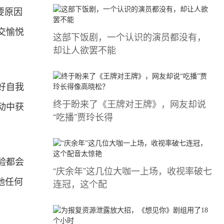
要原因
交愉悦
这部下饭剧，一个认识的演员都没有，
却让人欲罢不能
好自我
终于盼来了《王牌对王牌》，网友却说
动中获
“吃播”贾玲长得
验都会
“庆余年”这几位大咖一上场，收视率破七
他任何
连冠，这个配