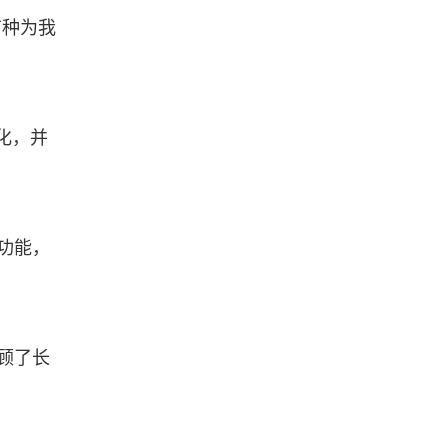
有种为我
化，并
功能，
顾了长