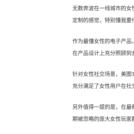
无数奔波在一线城市的女
定制的感觉，特别懂我要
作为最懂女性的电子产品
在产品设计上充分照顾到
针对女性社交场景，美图
充分满足了女性用户在社
另外值得一提的是，在最
期被忽略的庞大女性玩家