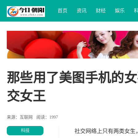
首页
资讯
财经
娱乐
那些用了美图手机的女
交女王
来源：互联网
阅读：1997
科技
社交网络上只有两类女生