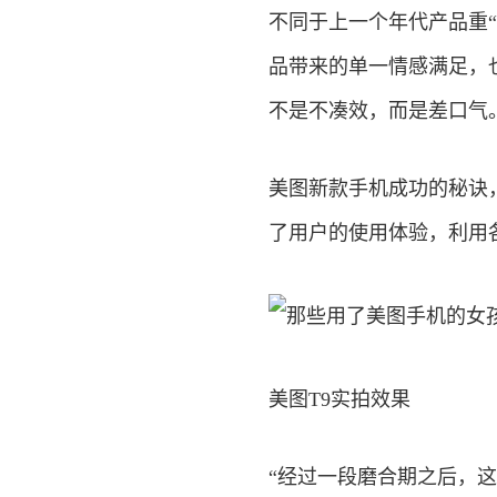
不同于上一个年代产品重“
品带来的单一情感满足，
不是不凑效，而是差口气
美图新款手机成功的秘诀
了用户的使用体验，利用
美图T9实拍效果
“经过一段磨合期之后，