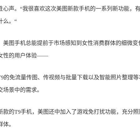
性心声。“我很喜欢这次美图新款手机的一系列新功能，
什么。“
，美图手机总能提前于市场感知到女性消费群体的细微变
女性的用户体验——
T9的免流量传图、传视频与批量下载以及智能照片整理等
交场景中的需求。
新款的T9手机，美图还中加入了游戏免打扰功能，充分照
群体。