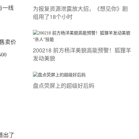
为报复资源泄露放大招，《想见你》剧
与一线
组用了18个小时
的售卖价
200218 前方杨洋美貌高能预警！狐狸羊
00
发动美貌
盘点荧屏上的超级好后妈
道出了