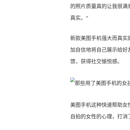
的照片质量真的让我很满
真实。”
新款美图手机强大而真实
加自信地将自己展示给好
馈，获得社交愉悦感。
美图手机这种快速帮助女
自拍的女性的心理，打消